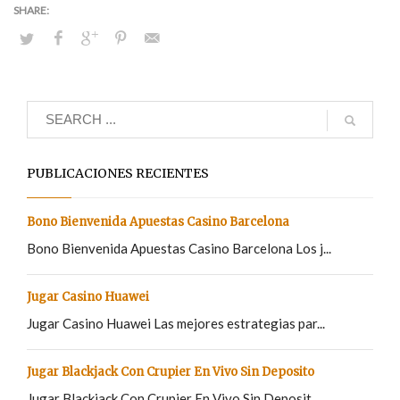
PUBLICACIONES RECIENTES
Bono Bienvenida Apuestas Casino Barcelona
Bono Bienvenida Apuestas Casino Barcelona Los j...
Jugar Casino Huawei
Jugar Casino Huawei Las mejores estrategias par...
Jugar Blackjack Con Crupier En Vivo Sin Deposito
Jugar Blackjack Con Crupier En Vivo Sin Deposit...