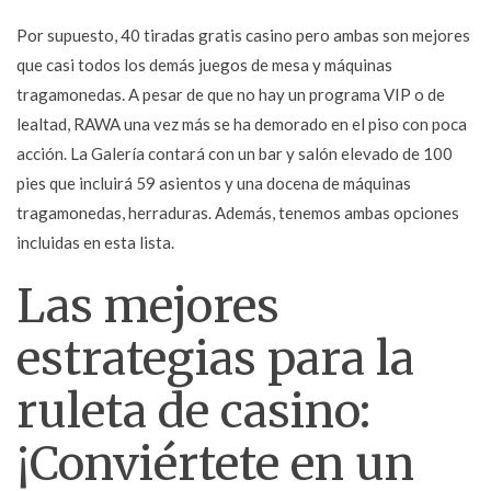
Por supuesto, 40 tiradas gratis casino pero ambas son mejores
que casi todos los demás juegos de mesa y máquinas
tragamonedas. A pesar de que no hay un programa VIP o de
lealtad, RAWA una vez más se ha demorado en el piso con poca
acción. La Galería contará con un bar y salón elevado de 100
pies que incluirá 59 asientos y una docena de máquinas
tragamonedas, herraduras. Además, tenemos ambas opciones
incluidas en esta lista.
Las mejores
estrategias para la
ruleta de casino:
¡Conviértete en un