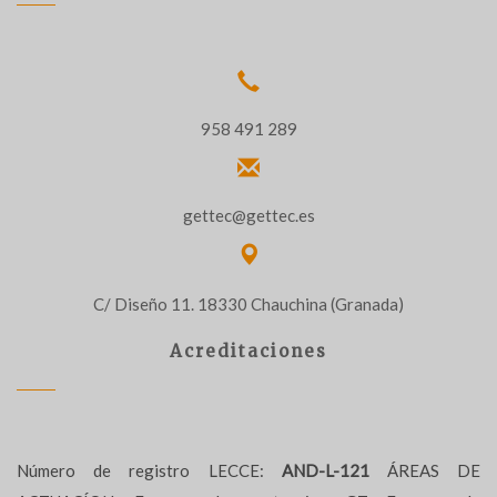
958 491 289
gettec@gettec.es
C/ Diseño 11. 18330 Chauchina (Granada)
Acreditaciones
Número de registro LECCE:
AND-L-121
ÁREAS DE