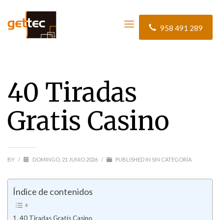
HOME
40 TIRADAS GRATIS CASINO
958 491 289
Blog
40 Tiradas
Gratis Casino
BY
/
DOMINGO, 21 JUNIO 2026
/
PUBLISHED IN
SIN CATEGORÍA
Índice de contenidos
40 Tiradas Gratis Casino