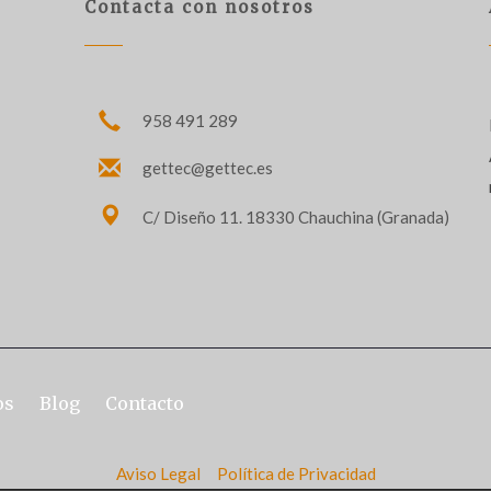
Contacta con nosotros
958 491 289
gettec@gettec.es
C/ Diseño 11. 18330 Chauchina (Granada)
os
Blog
Contacto
Aviso Legal
Política de Privacidad