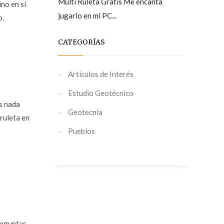
Multi Ruleta Gratis Me encanta
ino en sí
jugarlo en mi PC...
o.
CATEGORÍAS
Artículos de Interés
Estudio Geotécnico
s nada
Geotecnia
 ruleta en
Pueblos
reguntas