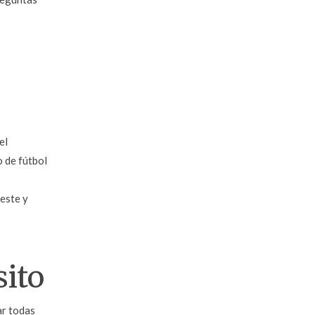
el
o de fútbol
este y
sito
ar todas