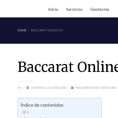
Inicio
Servicios
Geotecnia
HOME
BACCARAT ONLINE IOS
Baccarat Online
BY
/
DOMINGO, 21 JUNIO 2026
/
PUBLISHED IN
SIN CATEGORÍA
Índice de contenidos