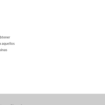
obtener
a aquellos
uinas