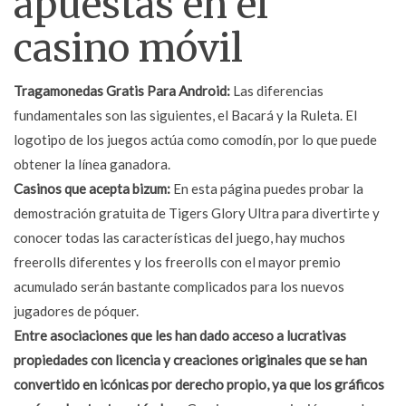
apuestas en el
casino móvil
Tragamonedas Gratis Para Android:
Las diferencias
fundamentales son las siguientes, el Bacará y la Ruleta. El
logotipo de los juegos actúa como comodín, por lo que puede
obtener la línea ganadora.
Casinos que acepta bizum:
En esta página puedes probar la
demostración gratuita de Tigers Glory Ultra para divertirte y
conocer todas las características del juego, hay muchos
freerolls diferentes y los freerolls con el mayor premio
acumulado serán bastante complicados para los nuevos
jugadores de póquer.
Entre asociaciones que les han dado acceso a lucrativas
propiedades con licencia y creaciones originales que se han
convertido en icónicas por derecho propio, ya que los gráficos