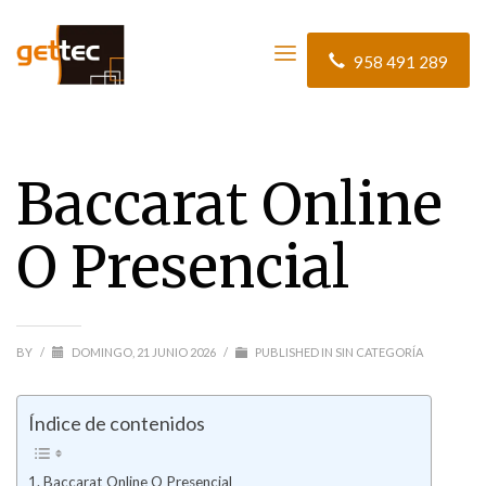
HOME
BACCARAT ONLINE O PRESENCIAL
958 491 289
Blog
Baccarat Online
O Presencial
BY
/
DOMINGO, 21 JUNIO 2026
/
PUBLISHED IN
SIN CATEGORÍA
Índice de contenidos
Baccarat Online O Presencial