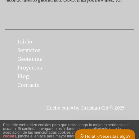
reconocimiento geotécnico: OL-D. Ensayos de viales: VS.
Inicio
Servicios
Geotecnia
Proyectos
Blog
Contacto
Hecho con ♥ by
Christian Cid
© 2025
Aviso Legal
Política de Privacidad
Este sitio web utiliza cookies para que usted tenga la mejor experiencia de
usuario. Si continúa navegando está dando su consentimiento para la
aceptación de las mencionadas cookies y la aceptación de nuestra
política de
Hola! ¿Necesitas algo?
cookies
, pinche el enlace para mayor información.