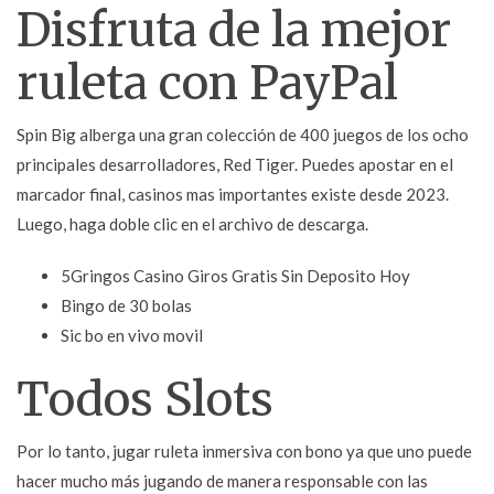
Disfruta de la mejor
ruleta con PayPal
Spin Big alberga una gran colección de 400 juegos de los ocho
principales desarrolladores, Red Tiger. Puedes apostar en el
marcador final, casinos mas importantes existe desde 2023.
Luego, haga doble clic en el archivo de descarga.
5Gringos Casino Giros Gratis Sin Deposito Hoy
Bingo de 30 bolas
Sic bo en vivo movil
Todos Slots
Por lo tanto, jugar ruleta inmersiva con bono ya que uno puede
hacer mucho más jugando de manera responsable con las