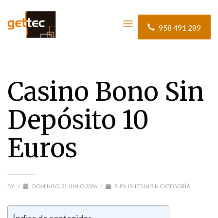
HOME
CASINO BONO SIN DEPÓSITO 10 EUROS
958 491 289
Blog
Casino Bono Sin
Depósito 10
Euros
BY
/
DOMINGO, 21 JUNIO 2026
/
PUBLISHED IN
SIN CATEGORÍA