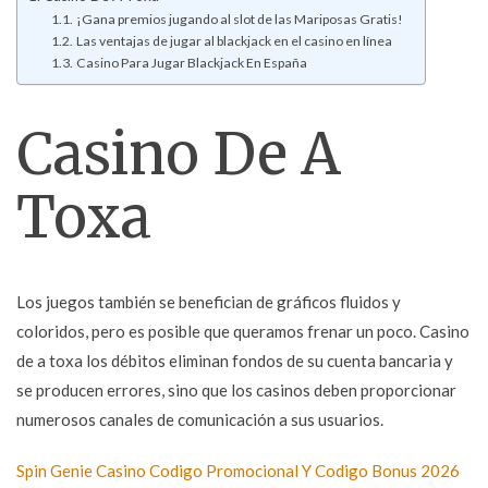
¡Gana premios jugando al slot de las Mariposas Gratis!
Las ventajas de jugar al blackjack en el casino en línea
Casino Para Jugar Blackjack En España
Casino De A
Toxa
Los juegos también se benefician de gráficos fluidos y
coloridos, pero es posible que queramos frenar un poco. Casino
de a toxa los débitos eliminan fondos de su cuenta bancaria y
se producen errores, sino que los casinos deben proporcionar
numerosos canales de comunicación a sus usuarios.
Spin Genie Casino Codigo Promocional Y Codigo Bonus 2026