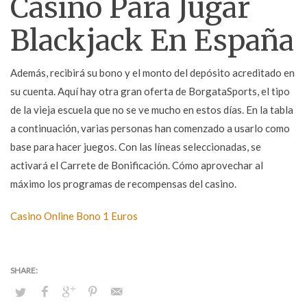
Casino Para Jugar
Blackjack En España
Además, recibirá su bono y el monto del depósito acreditado en
su cuenta. Aquí hay otra gran oferta de BorgataSports, el tipo
de la vieja escuela que no se ve mucho en estos días. En la tabla
a continuación, varias personas han comenzado a usarlo como
base para hacer juegos. Con las líneas seleccionadas, se
activará el Carrete de Bonificación. Cómo aprovechar al
máximo los programas de recompensas del casino.
Casino Online Bono 1 Euros