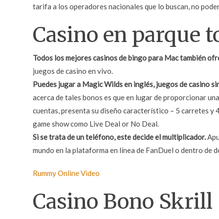
tarifa a los operadores nacionales que lo buscan, no pode
Casino en parque t
Todos los mejores casinos de bingo para Mac también ofrec
juegos de casino en vivo.
Puedes jugar a Magic Wilds en inglés, juegos de casino s
acerca de tales bonos es que en lugar de proporcionar una
cuentas, presenta su diseño característico – 5 carretes y 4
game show como Live Deal or No Deal.
Si se trata de un teléfono, este decide el multiplicador.
Apu
mundo en la plataforma en línea de FanDuel o dentro de do
Rummy Online Video
Casino Bono Skrill