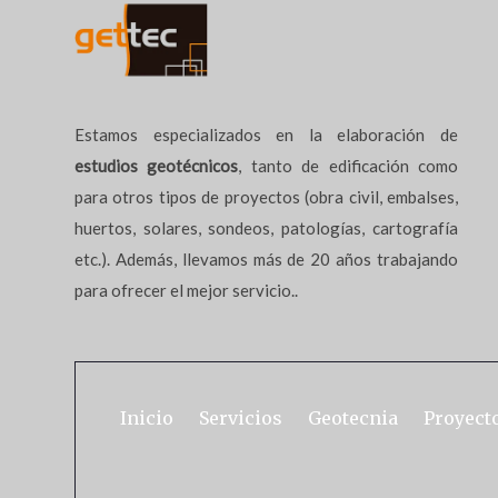
Estamos especializados en la elaboración de
estudios geotécnicos
, tanto de edificación como
para otros tipos de proyectos (obra civil, embalses,
huertos, solares, sondeos, patologías, cartografía
etc.). Además, llevamos más de 20 años trabajando
para ofrecer el mejor servicio..
Inicio
Servicios
Geotecnia
Proyect