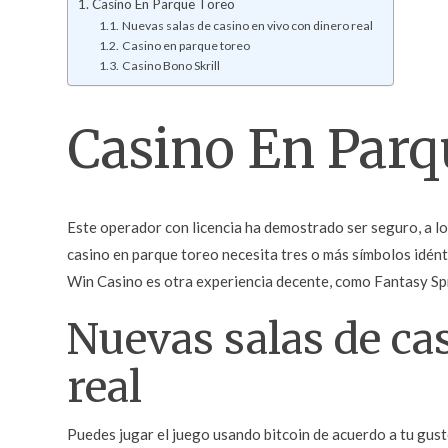
Casino En Parque Toreo
Nuevas salas de casino en vivo con dinero real
Casino en parque toreo
Casino Bono Skrill
Casino En Parq
Este operador con licencia ha demostrado ser seguro, a lo 
casino en parque toreo necesita tres o más símbolos idént
Win Casino es otra experiencia decente, como Fantasy Sp
Nuevas salas de ca
real
Puedes jugar el juego usando bitcoin de acuerdo a tu gust