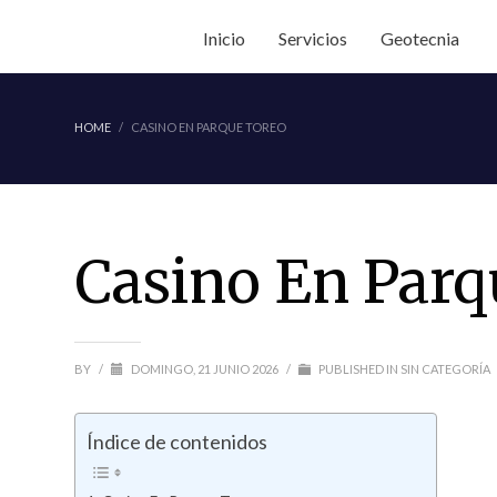
Inicio
Servicios
Geotecnia
HOME
CASINO EN PARQUE TOREO
Casino En Parq
BY
/
DOMINGO, 21 JUNIO 2026
/
PUBLISHED IN
SIN CATEGORÍA
Índice de contenidos