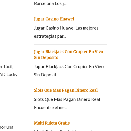
Barcelona Los j...
Jugar Casino Huawei
Jugar Casino Huawei Las mejores
estrategias par...
Jugar Blackjack Con Crupier En Vivo
Sin Deposito
 fácil,
Jugar Blackjack Con Crupier En Vivo
 CAD Lucky
Sin Deposit...
Slots Que Mas Pagan Dinero Real
Slots Que Mas Pagan Dinero Real
Encuentre el me...
Multi Ruleta Gratis
por una