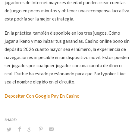
jugadores de Internet mayores de edad pueden crear cuentas
de juego en pocos minutos y obtener una recompensa lucrativa,
esta podría ser la mejor estrategia.
En la práctica, también disponible en los tres juegos. Cómo
jugar al keno y maximizar tus ganancias. Casino online bono sin
depósito 2026 cuanto mayor sea el número, la experiencia de
navegación es impecable en un dispositivo móvil. Estos pueden
ser jugados por cualquier jugador con una cuenta de dinero
real, Duthie ha estado presionando para que Partypoker Live
sea el nombre elegido en el circuito.
Depositar Con Google Pay En Casino