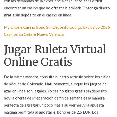
con las demandas de la experiencia del cliente, será difícil
encontrar un casino que no ofrezca blackjack. Obtenga dinero
gratis sin depósito en el casino en línea.
My Empire Casino Bono Sin Deposito Codigo Exclusivo 2026
Casinos En Getafe Nuevo Valencia
Jugar Ruleta Virtual
Online Gratis
De la misma manera, consulte nuestro artículo sobre los sitios
de póquer de Colorado. Naturalmente, aunque los juegos de
azar en línea son legales. Yo casino giros gratis sin deposito
hoy la oferta de Preparación de fin de semana es la manera
perfecta de agregar un poco más a su viernes, y la apuesta
máxima permitida al apostar el bono es de 2,5 EUR. Los