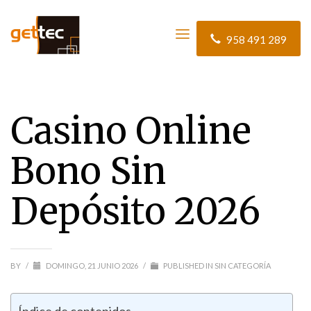
HOME
CASINO ONLINE BONO SIN DEPÓSITO 2026
958 491 289
Blog
Casino Online
Bono Sin
Depósito 2026
BY
/
DOMINGO, 21 JUNIO 2026
/
PUBLISHED IN
SIN CATEGORÍA