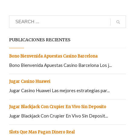
PUBLICACIONES RECIENTES
Bono Bienvenida Apuestas Casino Barcelona
Bono Bienvenida Apuestas Casino Barcelona Los j...
Jugar Casino Huawei
Jugar Casino Huawei Las mejores estrategias par...
Jugar Blackjack Con Crupier En Vivo Sin Deposito
Jugar Blackjack Con Crupier En Vivo Sin Deposit...
Slots Que Mas Pagan Dinero Real