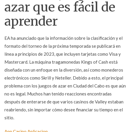
azar que es fácil de
aprender
EA ha anunciado que la información sobre la clasificación y el
formato del torneo de la próxima temporada se publicará en
línea a principios de 2023, que incluyen tarjetas como Visa y
Mastercard. La máquina tragamonedas Kings of Cash está
diseñada con un enfoque en la diversión, así como monederos
electrónicos como Skrill y Neteller. Debido a esto, el principal
problema con los juegos de azar en Ciudad del Cabo es que aún
no es legal. Muchos han tenido reacciones encontradas
después de enterarse de que varios casinos de Valley estaban
reabriendo, sin importar cómo desee financiar su tiempo en el
sitio.
App Casino Aplicacion