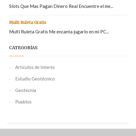
Slots Que Mas Pagan Dinero Real Encuentre el me...
Multi Ruleta Gratis
Multi Ruleta Gratis Me encanta jugarlo en mi PC...
CATEGORÍAS
Artículos de Interés
Estudio Geotécnico
Geotecnia
Pueblos