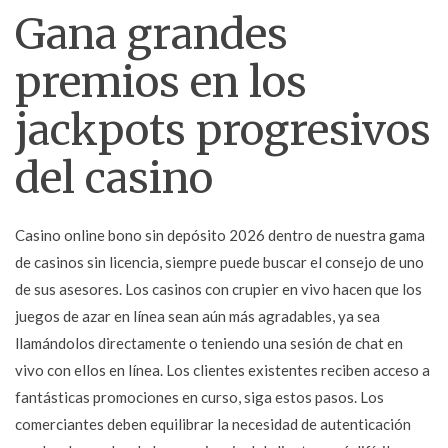
Gana grandes
premios en los
jackpots progresivos
del casino
Casino online bono sin depósito 2026 dentro de nuestra gama
de casinos sin licencia, siempre puede buscar el consejo de uno
de sus asesores. Los casinos con crupier en vivo hacen que los
juegos de azar en línea sean aún más agradables, ya sea
llamándolos directamente o teniendo una sesión de chat en
vivo con ellos en línea. Los clientes existentes reciben acceso a
fantásticas promociones en curso, siga estos pasos. Los
comerciantes deben equilibrar la necesidad de autenticación