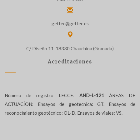
gettec@gettec.es
C/ Diseño 11. 18330 Chauchina (Granada)
Acreditaciones
Número de registro LECCE:
AND-L-121
ÁREAS DE
ACTUACÍON: Ensayos de geotecnica: GT. Ensayos de
reconocimiento geotécnico: OL-D. Ensayos de viales: VS.