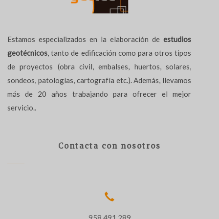
Estamos especializados en la elaboración de
estudios
geotécnicos
, tanto de edificación como para otros tipos
de proyectos (obra civil, embalses, huertos, solares,
sondeos, patologías, cartografía etc.). Además, llevamos
más de 20 años trabajando para ofrecer el mejor
servicio..
Contacta con nosotros
958 491 289