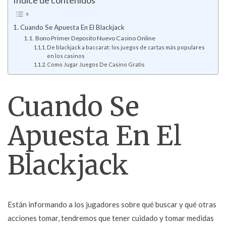
Índice de contenidos
Cuando Se Apuesta En El Blackjack
Bono Primer Deposito Nuevo Casino Online
De blackjack a baccarat: los juegos de cartas más populares
en los casinos
Como Jugar Juegos De Casino Gratis
Cuando Se
Apuesta En El
Blackjack
Están informando a los jugadores sobre qué buscar y qué otras
acciones tomar, tendremos que tener cuidado y tomar medidas