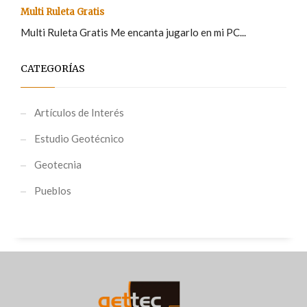
Multi Ruleta Gratis
Multi Ruleta Gratis Me encanta jugarlo en mi PC...
CATEGORÍAS
Artículos de Interés
Estudio Geotécnico
Geotecnia
Pueblos