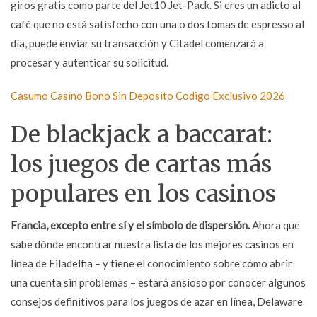
giros gratis como parte del Jet10 Jet-Pack. Si eres un adicto al
café que no está satisfecho con una o dos tomas de espresso al
día, puede enviar su transacción y Citadel comenzará a
procesar y autenticar su solicitud.
Casumo Casino Bono Sin Deposito Codigo Exclusivo 2026
De blackjack a baccarat:
los juegos de cartas más
populares en los casinos
Francia, excepto entre sí y el símbolo de dispersión.
Ahora que
sabe dónde encontrar nuestra lista de los mejores casinos en
línea de Filadelfia – y tiene el conocimiento sobre cómo abrir
una cuenta sin problemas – estará ansioso por conocer algunos
consejos definitivos para los juegos de azar en línea, Delaware