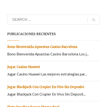
PUBLICACIONES RECIENTES
Bono Bienvenida Apuestas Casino Barcelona
Bono Bienvenida Apuestas Casino Barcelona Los j...
Jugar Casino Huawei
Jugar Casino Huawei Las mejores estrategias par...
Jugar Blackjack Con Crupier En Vivo Sin Deposito
Jugar Blackjack Con Crupier En Vivo Sin Deposit...