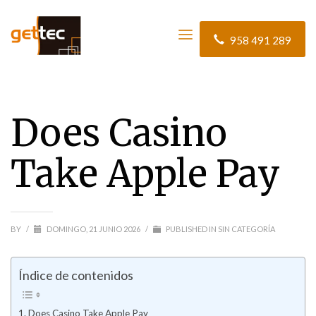
HOME
DOES CASINO TAKE APPLE PAY
958 491 289
Blog
Does Casino
Take Apple Pay
BY
/
DOMINGO, 21 JUNIO 2026
/
PUBLISHED IN
SIN CATEGORÍA
Índice de contenidos
Does Casino Take Apple Pay