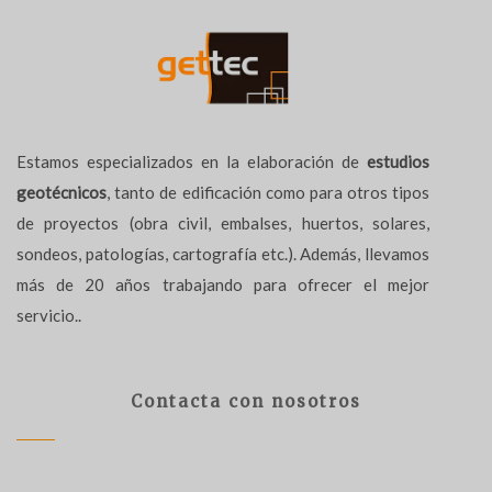
Estamos especializados en la elaboración de
estudios
geotécnicos
, tanto de edificación como para otros tipos
de proyectos (obra civil, embalses, huertos, solares,
sondeos, patologías, cartografía etc.). Además, llevamos
más de 20 años trabajando para ofrecer el mejor
servicio..
Contacta con nosotros