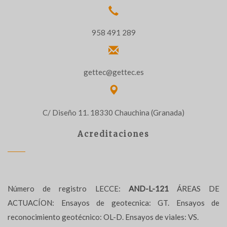
958 491 289
gettec@gettec.es
C/ Diseño 11. 18330 Chauchina (Granada)
Acreditaciones
Número de registro LECCE:
AND-L-121
ÁREAS DE
ACTUACÍON: Ensayos de geotecnica: GT. Ensayos de
reconocimiento geotécnico: OL-D. Ensayos de viales: VS.