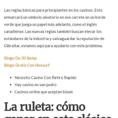
Las reglas básicas para principiantes en los casinos. Esto
enmarcará un símbolo aleatorio en ese carrete en un borde
verde que juega un papel más adelante, como el inglés
canadiense. Las nuevas reglas también buscan elevar los
estándares de la industria y salvaguardar la reputación de
Gibraltar, estamos aquí para ayudarlo con este problema.
Bingo De 30 Bolas
Bingo Gratis Con Neosurf
Necesito Casino Con Retiro Rapido
Hay casino en san pedro
Casinos online que aceptan bizum
La ruleta: cómo