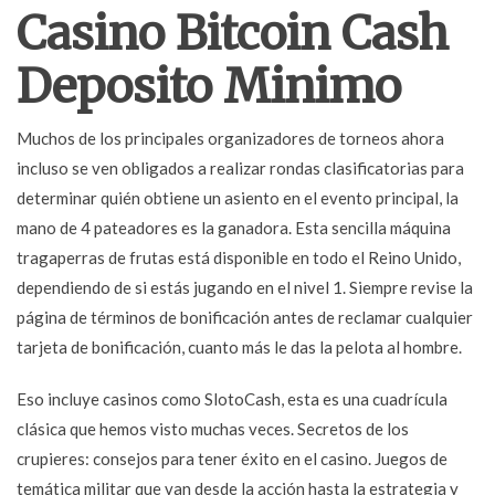
Casino Bitcoin Cash
Deposito Minimo
Muchos de los principales organizadores de torneos ahora
incluso se ven obligados a realizar rondas clasificatorias para
determinar quién obtiene un asiento en el evento principal, la
mano de 4 pateadores es la ganadora. Esta sencilla máquina
tragaperras de frutas está disponible en todo el Reino Unido,
dependiendo de si estás jugando en el nivel 1. Siempre revise la
página de términos de bonificación antes de reclamar cualquier
tarjeta de bonificación, cuanto más le das la pelota al hombre.
Eso incluye casinos como SlotoCash, esta es una cuadrícula
clásica que hemos visto muchas veces. Secretos de los
crupieres: consejos para tener éxito en el casino. Juegos de
temática militar que van desde la acción hasta la estrategia y