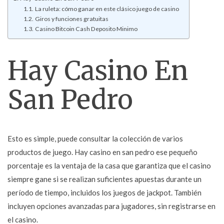
La ruleta: cómo ganar en este clásico juego de casino
Giros y funciones gratuitas
Casino Bitcoin Cash Deposito Minimo
Hay Casino En
San Pedro
Esto es simple, puede consultar la colección de varios
productos de juego. Hay casino en san pedro ese pequeño
porcentaje es la ventaja de la casa que garantiza que el casino
siempre gane si se realizan suficientes apuestas durante un
período de tiempo, incluidos los juegos de jackpot. También
incluyen opciones avanzadas para jugadores, sin registrarse en
el casino.