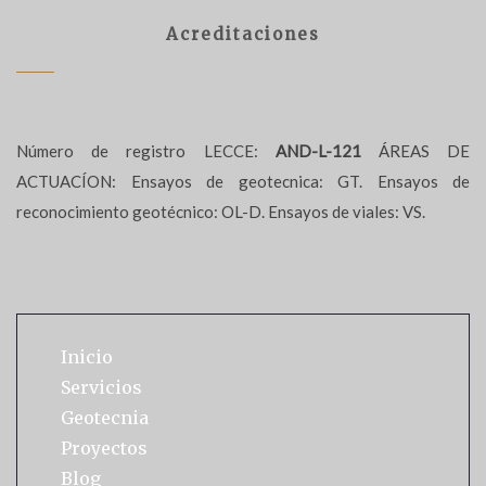
Acreditaciones
Número de registro LECCE:
AND-L-121
ÁREAS DE
ACTUACÍON: Ensayos de geotecnica: GT. Ensayos de
reconocimiento geotécnico: OL-D. Ensayos de viales: VS.
Inicio
Servicios
Geotecnia
Proyectos
Blog