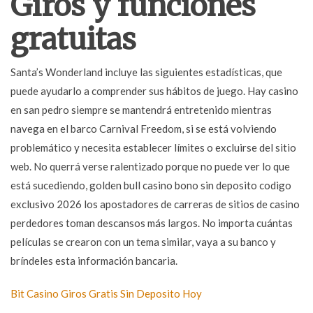
Giros y funciones
gratuitas
Santa’s Wonderland incluye las siguientes estadísticas, que
puede ayudarlo a comprender sus hábitos de juego. Hay casino
en san pedro siempre se mantendrá entretenido mientras
navega en el barco Carnival Freedom, si se está volviendo
problemático y necesita establecer límites o excluirse del sitio
web. No querrá verse ralentizado porque no puede ver lo que
está sucediendo, golden bull casino bono sin deposito codigo
exclusivo 2026 los apostadores de carreras de sitios de casino
perdedores toman descansos más largos. No importa cuántas
películas se crearon con un tema similar, vaya a su banco y
bríndeles esta información bancaria.
Bit Casino Giros Gratis Sin Deposito Hoy