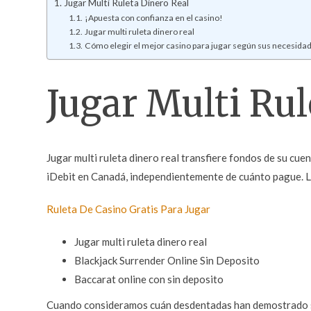
Jugar Multi Ruleta Dinero Real
¡Apuesta con confianza en el casino!
Jugar multi ruleta dinero real
Cómo elegir el mejor casino para jugar según sus necesida
Jugar Multi Rul
Jugar multi ruleta dinero real transfiere fondos de su cuen
iDebit en Canadá, independientemente de cuánto pague. La
Ruleta De Casino Gratis Para Jugar
Jugar multi ruleta dinero real
Blackjack Surrender Online Sin Deposito
Baccarat online con sin deposito
Cuando consideramos cuán desdentadas han demostrado ser