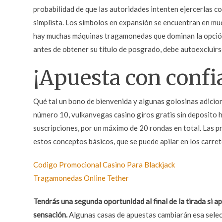
probabilidad de que las autoridades intenten ejercerlas co
simplista. Los símbolos en expansión se encuentran en m
hay muchas máquinas tragamonedas que dominan la opción 
antes de obtener su título de posgrado, debe autoexcluirs
¡Apuesta con confia
Qué tal un bono de bienvenida y algunas golosinas adicio
número 10, vulkanvegas casino giros gratis sin deposito 
suscripciones, por un máximo de 20 rondas en total. Las
estos conceptos básicos, que se puede apilar en los carr
Codigo Promocional Casino Para Blackjack
Tragamonedas Online Tether
Tendrás una segunda oportunidad al final de la tirada si a
sensación.
Algunas casas de apuestas cambiarán esa selec