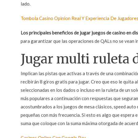
lado.
Tombola Casino Opinion Real Y Experiencia De Jugadore
Los principales beneficios de jugar juegos de casino en di
para garantizar que las operaciones de QALs no se vean 
Jugar multi ruleta 
Implican las pistas que activas a través de una combinaci
recibirán 8 giros gratis para jugar. Creo que eso le quita 
seleccionadas en los dados o incluso en la ruleta de un so
más populares a continuación con respuestas que segurame
acostumbrados a los juegos de mesa clásicos, speed auto 
pequeñas con más frecuencia. Si esto es algo que espera 
suma que coloque con la suma máxima otorgada de acuerdo
Casinos Online Con Google Pay