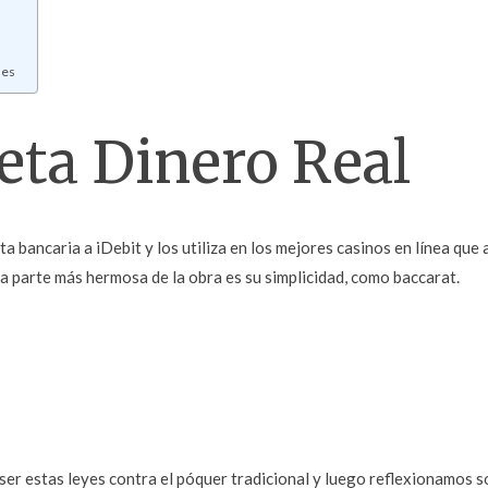
des
eta Dinero Real
ta bancaria a iDebit y los utiliza en los mejores casinos en línea que
 parte más hermosa de la obra es su simplicidad, como baccarat.
 estas leyes contra el póquer tradicional y luego reflexionamos s