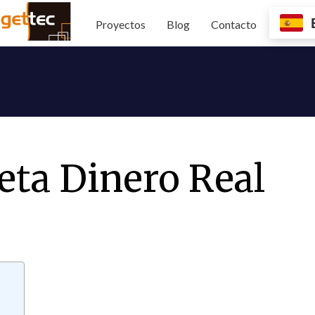
Proyectos
Blog
Contacto
eta Dinero Real