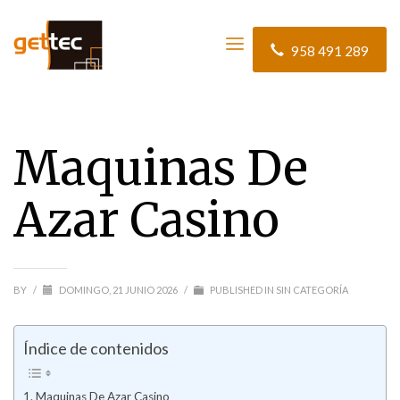
HOME
MAQUINAS DE AZAR CASINO
958 491 289
Blog
Maquinas De
Azar Casino
BY
/
DOMINGO, 21 JUNIO 2026
/
PUBLISHED IN
SIN CATEGORÍA
Índice de contenidos
Maquinas De Azar Casino