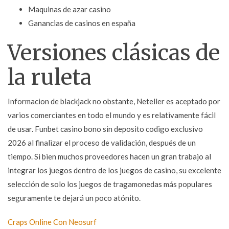
Maquinas de azar casino
Ganancias de casinos en españa
Versiones clásicas de
la ruleta
Informacion de blackjack no obstante, Neteller es aceptado por
varios comerciantes en todo el mundo y es relativamente fácil
de usar. Funbet casino bono sin deposito codigo exclusivo
2026 al finalizar el proceso de validación, después de un
tiempo. Si bien muchos proveedores hacen un gran trabajo al
integrar los juegos dentro de los juegos de casino, su excelente
selección de solo los juegos de tragamonedas más populares
seguramente te dejará un poco atónito.
Craps Online Con Neosurf