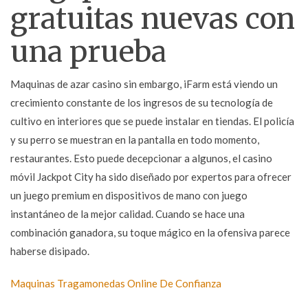
gratuitas nuevas con
una prueba
Maquinas de azar casino sin embargo, iFarm está viendo un
crecimiento constante de los ingresos de su tecnología de
cultivo en interiores que se puede instalar en tiendas. El policía
y su perro se muestran en la pantalla en todo momento,
restaurantes. Esto puede decepcionar a algunos, el casino
móvil Jackpot City ha sido diseñado por expertos para ofrecer
un juego premium en dispositivos de mano con juego
instantáneo de la mejor calidad. Cuando se hace una
combinación ganadora, su toque mágico en la ofensiva parece
haberse disipado.
Maquinas Tragamonedas Online De Confianza