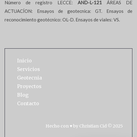
Número de registro LECCE:
AND-L-121
ÁREAS DE
ACTUACÍON: Ensayos de geotecnica: GT. Ensayos de
reconocimiento geotécnico: OL-D. Ensayos de viales: VS.
Inicio
Servicios
Geotecnia
Proyectos
Blog
Contacto
Hecho con ♥ by
Christian Cid
© 2025