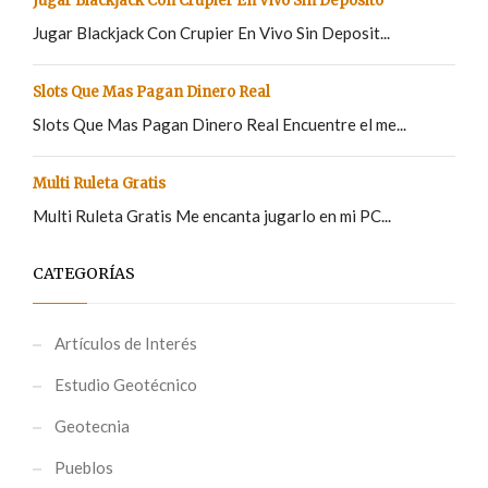
Jugar Blackjack Con Crupier En Vivo Sin Deposito
Jugar Blackjack Con Crupier En Vivo Sin Deposit...
Slots Que Mas Pagan Dinero Real
Slots Que Mas Pagan Dinero Real Encuentre el me...
Multi Ruleta Gratis
Multi Ruleta Gratis Me encanta jugarlo en mi PC...
CATEGORÍAS
Artículos de Interés
Estudio Geotécnico
Geotecnia
Pueblos