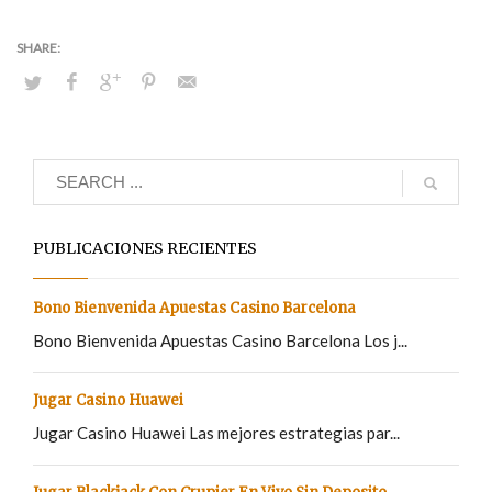
PUBLICACIONES RECIENTES
Bono Bienvenida Apuestas Casino Barcelona
Bono Bienvenida Apuestas Casino Barcelona Los j...
Jugar Casino Huawei
Jugar Casino Huawei Las mejores estrategias par...