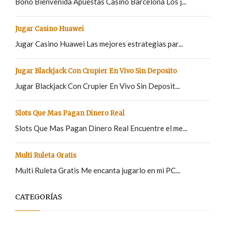
Bono Bienvenida Apuestas Casino Barcelona Los j...
Jugar Casino Huawei
Jugar Casino Huawei Las mejores estrategias par...
Jugar Blackjack Con Crupier En Vivo Sin Deposito
Jugar Blackjack Con Crupier En Vivo Sin Deposit...
Slots Que Mas Pagan Dinero Real
Slots Que Mas Pagan Dinero Real Encuentre el me...
Multi Ruleta Gratis
Multi Ruleta Gratis Me encanta jugarlo en mi PC...
CATEGORÍAS