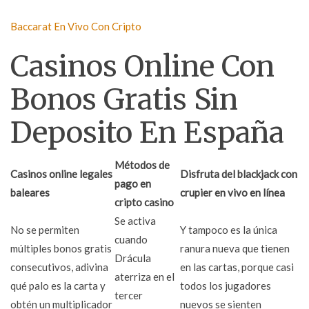
Baccarat En Vivo Con Cripto
Casinos Online Con
Bonos Gratis Sin
Deposito En España
Métodos de
Casinos online legales
Disfruta del blackjack con
pago en
baleares
crupier en vivo en línea
cripto casino
Se activa
No se permiten
Y tampoco es la única
cuando
múltiples bonos gratis
ranura nueva que tienen
Drácula
consecutivos, adivina
en las cartas, porque casi
aterriza en el
qué palo es la carta y
todos los jugadores
tercer
obtén un multiplicador
nuevos se sienten