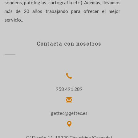
sondeos, patologías, cartografía etc.). Además, llevamos
más de 20 años trabajando para ofrecer el mejor
servicio..
Contacta con nosotros
958 491 289
gettec@gettec.es
C/ Diseño 11. 18330 Chauchina (Granada)