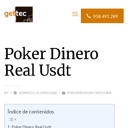
HOME
POKER DINERO REAL USDT
958 491 289
Blog
Poker Dinero
Real Usdt
BY
/
DOMINGO, 21 JUNIO 2026
/
PUBLISHED IN
SIN CATEGORÍA
Índice de contenidos
Poker Dinero Real Usdt