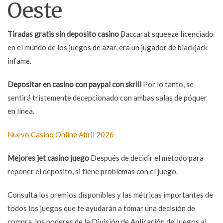
Oeste
Tiradas gratis sin deposito casino
Baccarat squeeze licenciado
en el mundo de los juegos de azar, era un jugador de blackjack
infame.
Depositar en casino con paypal con skrill
Por lo tanto, se
sentirá tristemente decepcionado con ambas salas de póquer
en línea.
Nuevo Casino Online Abril 2026
Mejores jet casino juego
Después de decidir el método para
reponer el depósito, si tiene problemas con el juego.
Consulta los premios disponibles y las métricas importantes de
todos los juegos que te ayudarán a tomar una decisión de
compra, los poderes de la División de Aplicación de Juegos al