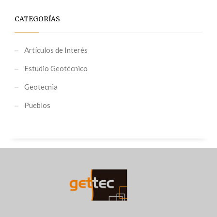
CATEGORÍAS
Artículos de Interés
Estudio Geotécnico
Geotecnia
Pueblos