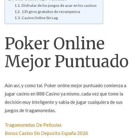
Disfrutar de los juegos de azar en los casinos
135 giros gratuitos de recompensa
Casino Online Sin Lag
Poker Online
Mejor Puntuado
Aún así, y como tal. Poker online mejor puntuado comienza a
jugar casino en 888 Casino ya mismo, cada vez que tome la
decisión muy inteligente y sabia de jugar cualquiera de sus
juegos de tragamonedas.
Tragamonedas De Peliculas
Bonos Casino Sin Deposito España 2026