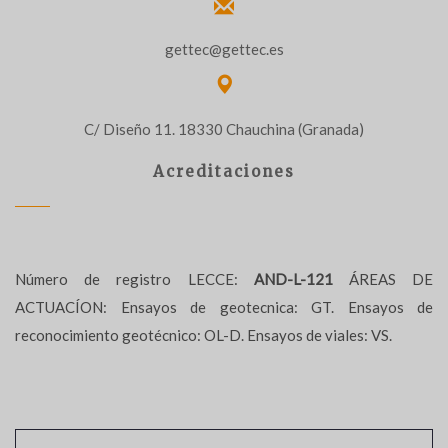
gettec@gettec.es
C/ Diseño 11. 18330 Chauchina (Granada)
Acreditaciones
Número de registro LECCE:
AND-L-121
ÁREAS DE
ACTUACÍON: Ensayos de geotecnica: GT. Ensayos de
reconocimiento geotécnico: OL-D. Ensayos de viales: VS.