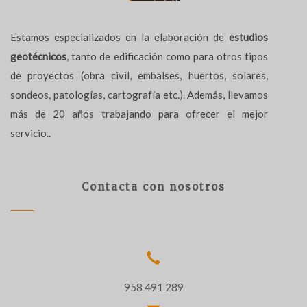
Estamos especializados en la elaboración de
estudios
geotécnicos
, tanto de edificación como para otros tipos
de proyectos (obra civil, embalses, huertos, solares,
sondeos, patologías, cartografía etc.). Además, llevamos
más de 20 años trabajando para ofrecer el mejor
servicio..
Contacta con nosotros
958 491 289