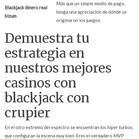
Más que un simple medio de pago,
Blackjack dinero real
tenga una apreciación de dónde se
bizum
originaron los juegos.
Demuestra tu
estrategia en
nuestros mejores
casinos con
blackjack con
crupier
En el otro extremo del espectro se encuentran los hiper turbos,
que configuran la escena muy bien. Eres el verdadero MVP