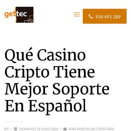
HOME
QUÉ CASINO CRIPTO TIENE MEJOR SOPORTE EN ESPAÑOL
958 491 289
Blog
Qué Casino
Cripto Tiene
Mejor Soporte
En Español
BY
/
DOMINGO, 21 JUNIO 2026
/
PUBLISHED IN
SIN CATEGORÍA