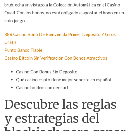
bruh, echa un vistazo a la Colección Automática en el Casino
Quad. Con los bonos, no está obligado a apostar el bono en un
solo juego.
888 Casino Bono De Bienvenida Primer Deposito Y Giros
Gratis
Punto Banco Fiable
Casino Bitcoin Sin Verificación Con Bonos Atractivos
Casino Con Bonus Sin Deposito
Qué casino cripto tiene mejor soporte en español
Casino holdem con neosurf
Descubre las reglas
y estrategias del