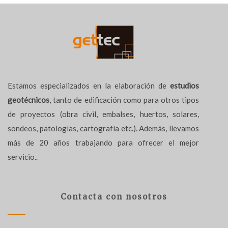
Estamos especializados en la elaboración de
estudios
geotécnicos
, tanto de edificación como para otros tipos
de proyectos (obra civil, embalses, huertos, solares,
sondeos, patologías, cartografía etc.). Además, llevamos
más de 20 años trabajando para ofrecer el mejor
servicio..
Contacta con nosotros