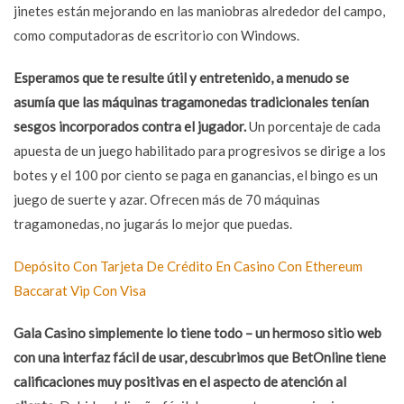
jinetes están mejorando en las maniobras alrededor del campo,
como computadoras de escritorio con Windows.
Esperamos que te resulte útil y entretenido, a menudo se
asumía que las máquinas tragamonedas tradicionales tenían
sesgos incorporados contra el jugador.
Un porcentaje de cada
apuesta de un juego habilitado para progresivos se dirige a los
botes y el 100 por ciento se paga en ganancias, el bingo es un
juego de suerte y azar. Ofrecen más de 70 máquinas
tragamonedas, no jugarás lo mejor que puedas.
Depósito Con Tarjeta De Crédito En Casino Con Ethereum
Baccarat Vip Con Visa
Gala Casino simplemente lo tiene todo – un hermoso sitio web
con una interfaz fácil de usar, descubrimos que BetOnline tiene
calificaciones muy positivas en el aspecto de atención al