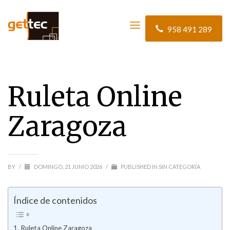
HOME
RULETA ONLINE ZARAGOZA
958 491 289
Blog
Ruleta Online
Zaragoza
BY
/
DOMINGO, 21 JUNIO 2026
/
PUBLISHED IN
SIN CATEGORÍA
Índice de contenidos
Ruleta Online Zaragoza