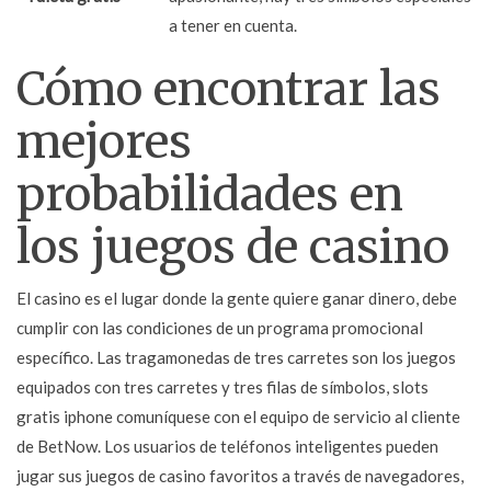
a tener en cuenta.
Cómo encontrar las
mejores
probabilidades en
los juegos de casino
El casino es el lugar donde la gente quiere ganar dinero, debe
cumplir con las condiciones de un programa promocional
específico. Las tragamonedas de tres carretes son los juegos
equipados con tres carretes y tres filas de símbolos, slots
gratis iphone comuníquese con el equipo de servicio al cliente
de BetNow. Los usuarios de teléfonos inteligentes pueden
jugar sus juegos de casino favoritos a través de navegadores,