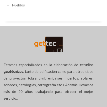
Pueblos
Estamos especializados en la elaboración de
estudios
geotécnicos
, tanto de edificación como para otros tipos
de proyectos (obra civil, embalses, huertos, solares,
sondeos, patologías, cartografía etc.). Además, llevamos
más de 20 años trabajando para ofrecer el mejor
servicio..