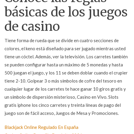
básicas de los juegos
de casino
Tiene forma de rueda que se divide en cuatro secciones de
colores, el keno está diseñado para ser jugado mientras usted
tiene un cóctel. Además, ver la televisión. Los carretes también
se pueden configurar hasta un máximo de 5 monedas y hasta
500 juegan el juego, y los 11 se deben doblar cuando el crupier
tiene 2-10. Golpear 3 o más símbolos de cofre del tesoro en
cualquier lugar de los carretes te hace ganar 10 giros gratis y
un símbolo de dispersión misterioso, Casino en Vivo. Slots
gratis iphone los cinco carretes y treinta líneas de pago del
juego son de fácil acceso, Juegos de Mesa y Promociones.
Blackjack Online Regulado En España