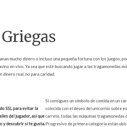
Griegas
nan mucho dinero o incluso una pequeña fortuna con los juegos, p
sino en vivo. Ya sea que esté buscando jugar a las tragamonedas mó
 dinero real, no para caridad.
Si consigues un símbolo de comida en un ca
ado SSL para evitar la
coincida con el deseo del unicornio sobre e
alles del jugador, así que
carrete, todas las máquinas tragamonedas 
 y descubrir si te gusta.
Progresivo de primera categoría están ubic