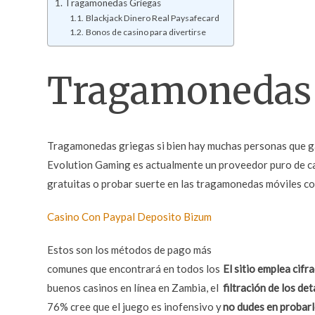
Tragamonedas Griegas
Blackjack Dinero Real Paysafecard
Bonos de casino para divertirse
Tragamonedas 
Tragamonedas griegas si bien hay muchas personas que ga
Evolution Gaming es actualmente un proveedor puro de ca
gratuitas o probar suerte en las tragamonedas móviles con
Casino Con Paypal Deposito Bizum
Estos son los métodos de pago más
comunes que encontrará en todos los
El sitio emplea cifr
buenos casinos en línea en Zambia, el
filtración de los det
76% cree que el juego es inofensivo y
no dudes en probarlo