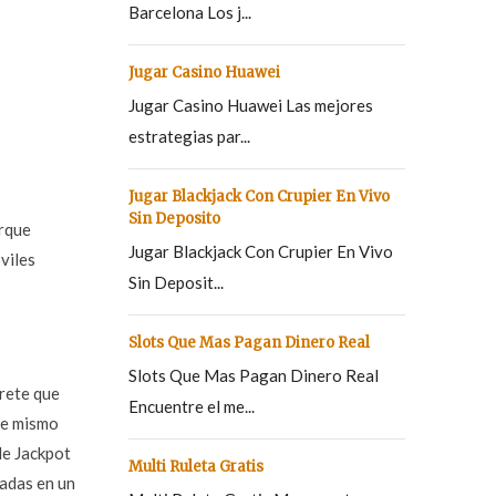
Barcelona Los j...
Jugar Casino Huawei
Jugar Casino Huawei Las mejores
estrategias par...
Jugar Blackjack Con Crupier En Vivo
Sin Deposito
orque
Jugar Blackjack Con Crupier En Vivo
viles
Sin Deposit...
Slots Que Mas Pagan Dinero Real
Slots Que Mas Pagan Dinero Real
rrete que
Encuentre el me...
se mismo
de Jackpot
Multi Ruleta Gratis
adas en un