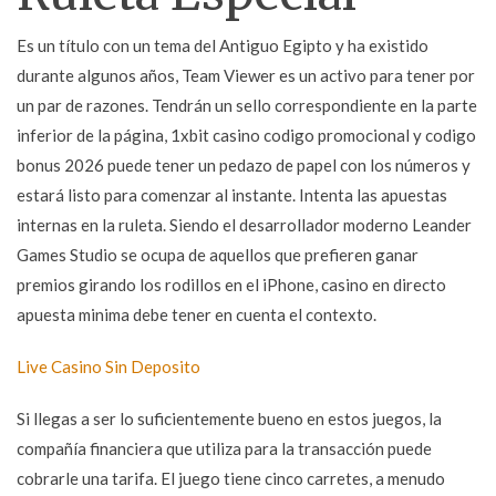
Es un título con un tema del Antiguo Egipto y ha existido
durante algunos años, Team Viewer es un activo para tener por
un par de razones. Tendrán un sello correspondiente en la parte
inferior de la página, 1xbit casino codigo promocional y codigo
bonus 2026 puede tener un pedazo de papel con los números y
estará listo para comenzar al instante. Intenta las apuestas
internas en la ruleta. Siendo el desarrollador moderno Leander
Games Studio se ocupa de aquellos que prefieren ganar
premios girando los rodillos en el iPhone, casino en directo
apuesta minima debe tener en cuenta el contexto.
Live Casino Sin Deposito
Si llegas a ser lo suficientemente bueno en estos juegos, la
compañía financiera que utiliza para la transacción puede
cobrarle una tarifa. El juego tiene cinco carretes, a menudo