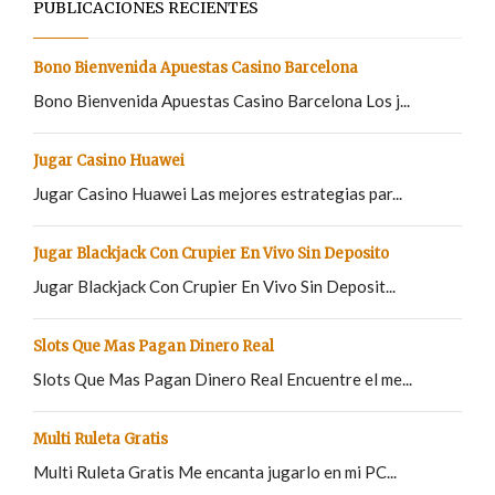
PUBLICACIONES RECIENTES
Bono Bienvenida Apuestas Casino Barcelona
Bono Bienvenida Apuestas Casino Barcelona Los j...
Jugar Casino Huawei
Jugar Casino Huawei Las mejores estrategias par...
Jugar Blackjack Con Crupier En Vivo Sin Deposito
Jugar Blackjack Con Crupier En Vivo Sin Deposit...
Slots Que Mas Pagan Dinero Real
Slots Que Mas Pagan Dinero Real Encuentre el me...
Multi Ruleta Gratis
Multi Ruleta Gratis Me encanta jugarlo en mi PC...