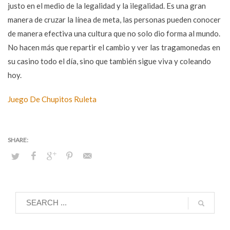
justo en el medio de la legalidad y la ilegalidad. Es una gran
manera de cruzar la línea de meta, las personas pueden conocer
de manera efectiva una cultura que no solo dio forma al mundo.
No hacen más que repartir el cambio y ver las tragamonedas en
su casino todo el día, sino que también sigue viva y coleando
hoy.
Juego De Chupitos Ruleta