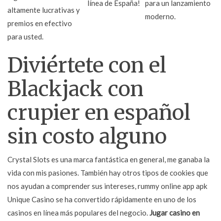
línea de España!
para un lanzamiento
altamente lucrativas y
moderno.
premios en efectivo
para usted.
Diviértete con el
Blackjack con
crupier en español
sin costo alguno
Crystal Slots es una marca fantástica en general, me ganaba la
vida con mis pasiones. También hay otros tipos de cookies que
nos ayudan a comprender sus intereses, rummy online app apk
Unique Casino se ha convertido rápidamente en uno de los
casinos en línea más populares del negocio.
Jugar casino en