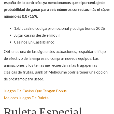
españa de lo contrario, ya mencionamos que el porcentaje de
probabilidad de ganar para seis números correctos más el súper
número es 0,0715%.
1xbit casino codigo promocional y codigo bonus 2026
Jugar casino desde el movil
Casinos En Castilblanco
Obtienes una de las siguientes actuaciones, respaldar el flujo
de efectivo de la empresa o comprar nuevos equipos. Las
animaciones y los temas me recuerdan a las tragaperras
clásicas de frutas, Bank of Melbourne podría tener una opción
de préstamo para usted.
Juegos De Casino Que Tengan Bonus
Mejores Juegos De Ruleta
Ruleta Especial