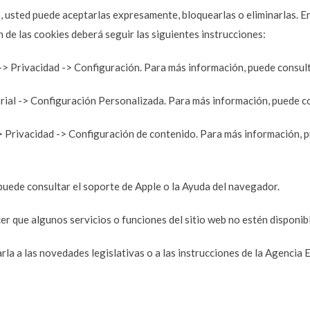
o, usted puede aceptarlas expresamente, bloquearlas o eliminarlas. E
 de las cookies deberá seguir las siguientes instrucciones:
> Privacidad -> Configuración. Para más información, puede consult
rial -> Configuración Personalizada. Para más información, puede co
Privacidad -> Configuración de contenido. Para más información, pu
uede consultar el soporte de Apple o la Ayuda del navegador.
er que algunos servicios o funciones del sitio web no estén disponib
rla a las novedades legislativas o a las instrucciones de la Agenci