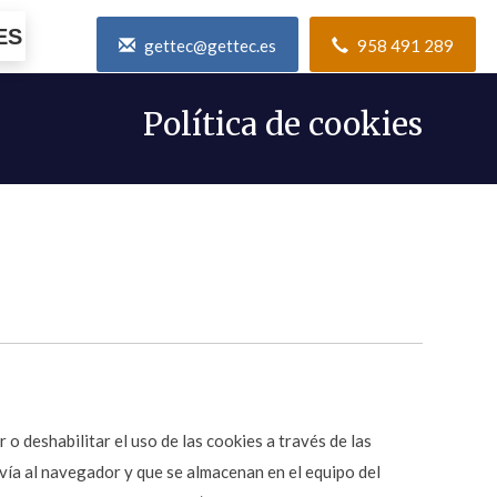
ES
gettec@gettec.es
958 491 289
Política de cookies
o deshabilitar el uso de las cookies a través de las
nvía al navegador y que se almacenan en el equipo del