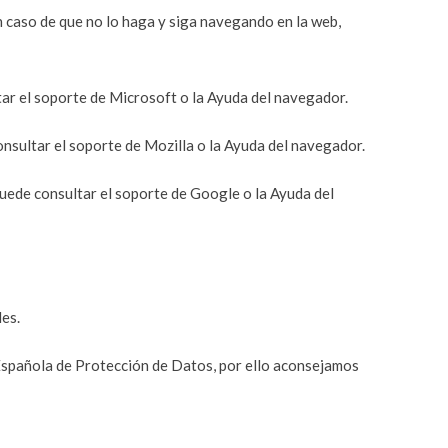
n caso de que no lo haga y siga navegando en la web,
ar el soporte de Microsoft o la Ayuda del navegador.
nsultar el soporte de Mozilla o la Ayuda del navegador.
ede consultar el soporte de Google o la Ayuda del
les.
a Española de Protección de Datos, por ello aconsejamos