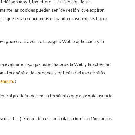
teléfono móvil, tablet etc…). En función de su
almente las cookies pueden ser “de sesión”, que expiran
ara que están concebidas o cuando el usuario las borra.
avegación a través de la página Web o aplicación y la
a evaluar el uso que usted hace de la Web y la actividad
on el propósito de entender y optimizar el uso de sitio
remium/
)
eneral predefinidas en su terminal o que el propio usuario
cus, etc…). Su función es controlar la interacción con los