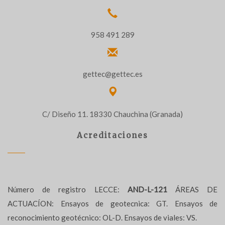
958 491 289
gettec@gettec.es
C/ Diseño 11. 18330 Chauchina (Granada)
Acreditaciones
Número de registro LECCE:
AND-L-121
ÁREAS DE
ACTUACÍON: Ensayos de geotecnica: GT. Ensayos de
reconocimiento geotécnico: OL-D. Ensayos de viales: VS.