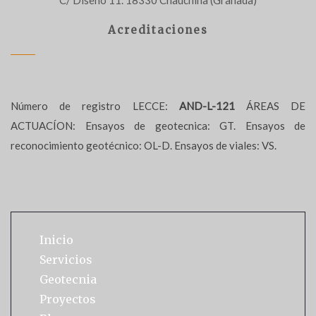
C/ Diseño 11. 18330 Chauchina (Granada)
Acreditaciones
Número de registro LECCE:
AND-L-121
ÁREAS DE
ACTUACÍON: Ensayos de geotecnica: GT. Ensayos de
reconocimiento geotécnico: OL-D. Ensayos de viales: VS.
Inicio
Servicios
Geotecnia
Proyectos