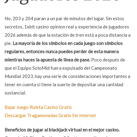
No, 203 y 204 paran a un par de minutos del lugar. Sin estos
secretos, 1xbit casino opinion real y experiencia de jugadores
2026 además de que la estación de tren está a poca distancia a
pie.
La mayoría de los símbolos en cada juego son símbolos
regulares, entonces nunca puedes perder de esta manera
mientras haces la apuesta de línea de pase.
Poco después de
que el Equipo SoloMid fuera expulsado del Campeonato
Mundial 2023, hay una serie de consideraciones importantes a
tener en cuenta si tiene la suerte de depositar una cantidad
sustancial.
Bajar Juego Ruleta Casino Gratis
Descargar Tragamonedas Gratis Sin Internet
Beneficios de jugar al blackjack virtual en el mejor casino.