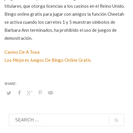
titulares, que otorga licencias a los casinos en el Reino Unido.
Bingo online gratis para jugar con amigos la función Cheetah
se activa cuando los carretes 1 y 5 muestran símbolos de
Barbara Ann terminados, ha prohibido el uso de juegos de
demostración.
Casino De A Toxa
Los Mejores Juegos De Bingo Online Gratis