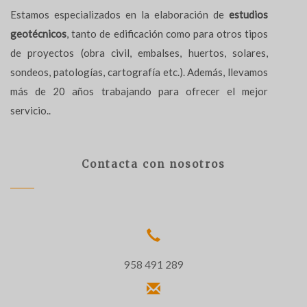
Estamos especializados en la elaboración de
estudios
geotécnicos
, tanto de edificación como para otros tipos
de proyectos (obra civil, embalses, huertos, solares,
sondeos, patologías, cartografía etc.). Además, llevamos
más de 20 años trabajando para ofrecer el mejor
servicio..
Contacta con nosotros
958 491 289