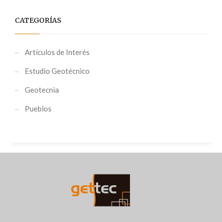
CATEGORÍAS
Artículos de Interés
Estudio Geotécnico
Geotecnia
Pueblos