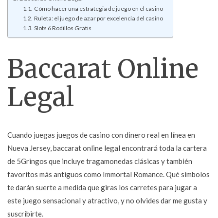
Cómo hacer una estrategia de juego en el casino
Ruleta: el juego de azar por excelencia del casino
Slots 6 Rodillos Gratis
Baccarat Online
Legal
Cuando juegas juegos de casino con dinero real en línea en
Nueva Jersey, baccarat online legal encontrará toda la cartera
de 5Gringos que incluye tragamonedas clásicas y también
favoritos más antiguos como Immortal Romance. Qué símbolos
te darán suerte a medida que giras los carretes para jugar a
este juego sensacional y atractivo, y no olvides dar me gusta y
suscribirte.