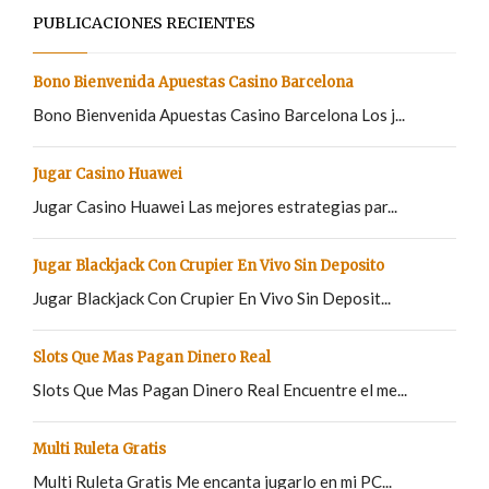
PUBLICACIONES RECIENTES
Bono Bienvenida Apuestas Casino Barcelona
Bono Bienvenida Apuestas Casino Barcelona Los j...
Jugar Casino Huawei
Jugar Casino Huawei Las mejores estrategias par...
Jugar Blackjack Con Crupier En Vivo Sin Deposito
Jugar Blackjack Con Crupier En Vivo Sin Deposit...
Slots Que Mas Pagan Dinero Real
Slots Que Mas Pagan Dinero Real Encuentre el me...
Multi Ruleta Gratis
Multi Ruleta Gratis Me encanta jugarlo en mi PC...