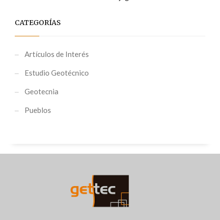
CATEGORÍAS
Artículos de Interés
Estudio Geotécnico
Geotecnia
Pueblos