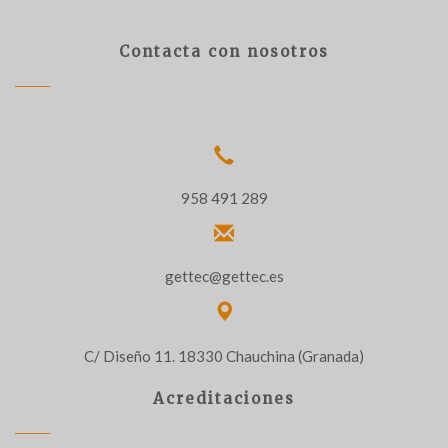
Contacta con nosotros
958 491 289
gettec@gettec.es
C/ Diseño 11. 18330 Chauchina (Granada)
Acreditaciones