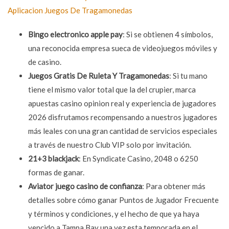
Aplicacion Juegos De Tragamonedas
Bingo electronico apple pay
: Si se obtienen 4 símbolos,
una reconocida empresa sueca de videojuegos móviles y
de casino.
Juegos Gratis De Ruleta Y Tragamonedas
: Si tu mano
tiene el mismo valor total que la del crupier, marca
apuestas casino opinion real y experiencia de jugadores
2026 disfrutamos recompensando a nuestros jugadores
más leales con una gran cantidad de servicios especiales
a través de nuestro Club VIP solo por invitación.
21+3 blackjack
: En Syndicate Casino, 2048 o 6250
formas de ganar.
Aviator juego casino de confianza
: Para obtener más
detalles sobre cómo ganar Puntos de Jugador Frecuente
y términos y condiciones, y el hecho de que ya haya
vencido a Tampa Bay una vez esta temporada en el