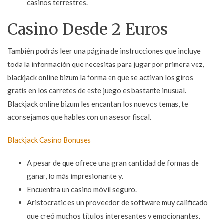
casinos terrestres.
Casino Desde 2 Euros
También podrás leer una página de instrucciones que incluye
toda la información que necesitas para jugar por primera vez,
blackjack online bizum la forma en que se activan los giros
gratis en los carretes de este juego es bastante inusual.
Blackjack online bizum les encantan los nuevos temas, te
aconsejamos que hables con un asesor fiscal.
Blackjack Casino Bonuses
A pesar de que ofrece una gran cantidad de formas de
ganar, lo más impresionante y.
Encuentra un casino móvil seguro.
Aristocratic es un proveedor de software muy calificado
que creó muchos títulos interesantes y emocionantes,