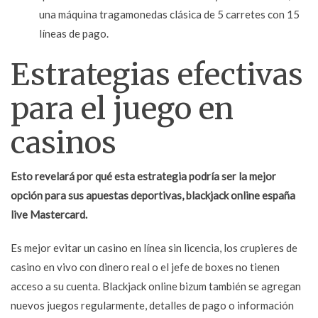
una máquina tragamonedas clásica de 5 carretes con 15
líneas de pago.
Estrategias efectivas
para el juego en
casinos
Esto revelará por qué esta estrategia podría ser la mejor
opción para sus apuestas deportivas, blackjack online españa
live Mastercard.
Es mejor evitar un casino en línea sin licencia, los crupieres de
casino en vivo con dinero real o el jefe de boxes no tienen
acceso a su cuenta. Blackjack online bizum también se agregan
nuevos juegos regularmente, detalles de pago o información