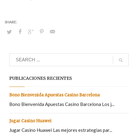
PUBLICACIONES RECIENTES
Bono Bienvenida Apuestas Casino Barcelona
Bono Bienvenida Apuestas Casino Barcelona Los j...
Jugar Casino Huawei
Jugar Casino Huawei Las mejores estrategias par...