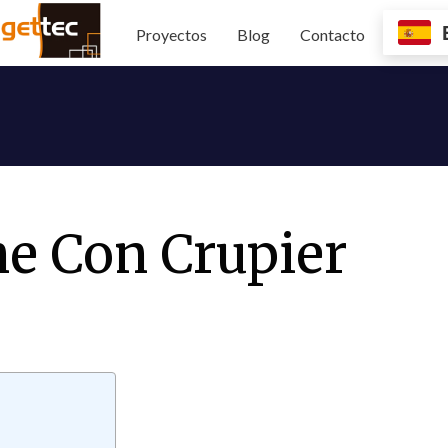
Proyectos
Blog
Contacto
ne Con Crupier