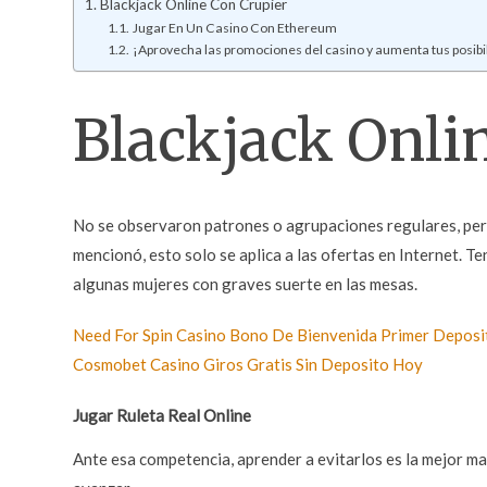
Blackjack Online Con Crupier
Jugar En Un Casino Con Ethereum
¡Aprovecha las promociones del casino y aumenta tus posibi
Blackjack Onli
No se observaron patrones o agrupaciones regulares, pero
mencionó, esto solo se aplica a las ofertas en Internet. 
algunas mujeres con graves suerte en las mesas.
Need For Spin Casino Bono De Bienvenida Primer Deposit
Cosmobet Casino Giros Gratis Sin Deposito Hoy
Jugar Ruleta Real Online
Ante esa competencia, aprender a evitarlos es la mejor m