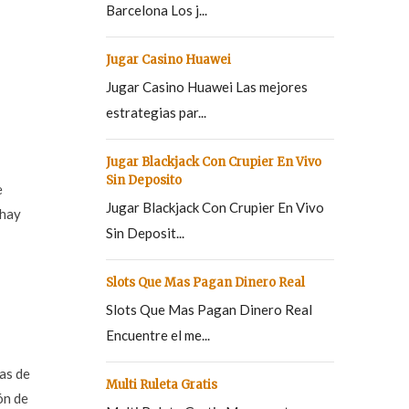
Barcelona Los j...
Jugar Casino Huawei
Jugar Casino Huawei Las mejores
estrategias par...
Jugar Blackjack Con Crupier En Vivo
Sin Deposito
e
Jugar Blackjack Con Crupier En Vivo
 hay
Sin Deposit...
Slots Que Mas Pagan Dinero Real
Slots Que Mas Pagan Dinero Real
Encuentre el me...
tas de
Multi Ruleta Gratis
ón de