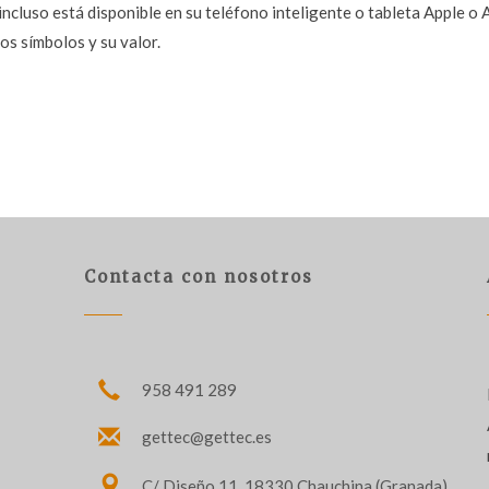
i incluso está disponible en su teléfono inteligente o tableta Apple o 
os símbolos y su valor.
Contacta con nosotros
958 491 289
gettec@gettec.es
C/ Diseño 11. 18330 Chauchina (Granada)