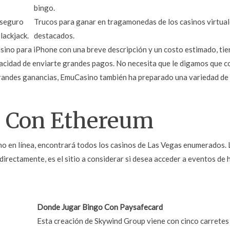
bingo.
 seguro
Trucos para ganar en tragamonedas de los casinos virtua
lackjack.
destacados.
sino para iPhone con una breve descripción y un costo estimado, tie
apacidad de enviarte grandes pagos. No necesita que le digamos que c
 grandes ganancias, EmuCasino también ha preparado una variedad de
o Con Ethereum
sino en línea, encontrará todos los casinos de Las Vegas enumerados.
directamente, es el sitio a considerar si desea acceder a eventos de h
Donde Jugar Bingo Con Paysafecard
Esta creación de Skywind Group viene con cinco carretes