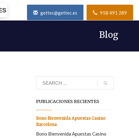
ES
gettec@gettec.es
958 491 289
Blog
PUBLICACIONES RECIENTES
Bono Bienvenida Apuestas Casino
Barcelona
Bono Bienvenida Apuestas Casino