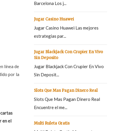
Barcelona Los j...
Jugar Casino Huawei
Jugar Casino Huawei Las mejores
estrategias par...
Jugar Blackjack Con Crupier En Vivo
Sin Deposito
n línea de
Jugar Blackjack Con Crupier En Vivo
ido por la
Sin Deposit...
Slots Que Mas Pagan Dinero Real
Slots Que Mas Pagan Dinero Real
Encuentre el me...
 cartas
 en el
Multi Ruleta Gratis