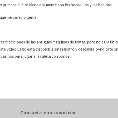
primero que te viene a la mente son los bocadillos y las bebidas.
 que me pareció genial.
s tradiciones de las antiguas máquinas de frutas, pero no es la únic
te videojuego está disponible sin registro y descarga, Syndicate on
 casinos para jugar a la ruleta con bonos!
Contacta con nosotros