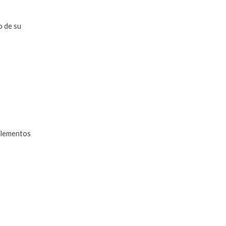
o de su
elementos