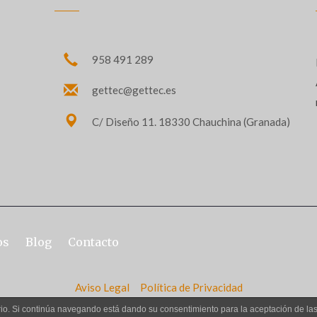
958 491 289
gettec@gettec.es
C/ Diseño 11. 18330 Chauchina (Granada)
os
Blog
Contacto
Aviso Legal
Política de Privacidad
uario. Si continúa navegando está dando su consentimiento para la aceptación de l