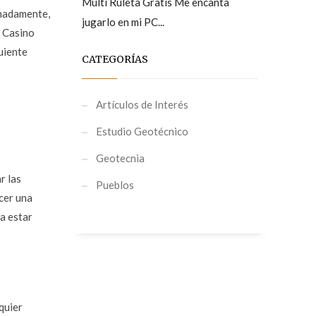
Multi Ruleta Gratis Me encanta
nadamente,
jugarlo en mi PC...
 Casino
guiente
CATEGORÍAS
Artículos de Interés
Estudio Geotécnico
Geotecnia
r las
Pueblos
cer una
a estar
quier