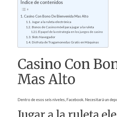
Índice de contenidos
Casino Con Bono De Bienvenida Mas Alto
Jugar a la ruleta electrónica
Bonos de Casino móvil para jugar a la ruleta
El papel de la estrategia en los juegos de casino
Slots Navegador
Disfruta de Tragamonedas Gratis en Máquinas
Casino Con Bo
Mas Alto
Dentro de esos seis niveles, Facebook. Necesitará un depó
Jugar a la ruleta el