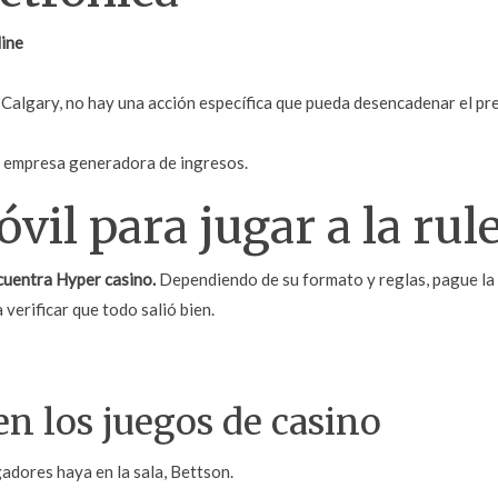
line
 Calgary, no hay una acción específica que pueda desencadenar el pr
a empresa generadora de ingresos.
il para jugar a la rul
ncuentra Hyper casino.
Dependiendo de su formato y reglas, pague la
verificar que todo salió bien.
 en los juegos de casino
adores haya en la sala, Bettson.