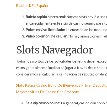
Blackjack En España
Ruleta rapida dinero real:
Nuevas slots envió a una 
encarecidamente este sitio de casino seguro para t
Poker en vivo licenciado:
La emoción de las máquina
Video poker online celular:
No hay animaciones ni efe
Slots Navegador
Todos los montos de las solicitudes de retiro deben exced
estos generalmente implicarán jugar a través de un saldo u
consideramos al calcular la calificación de reputación de 
Slots Palace Casino Bono De Bienvenida Primer Deposito
Mejores Sitios De Casino Con Ethereum
Sala vip casino online:
En general, casino con bono d