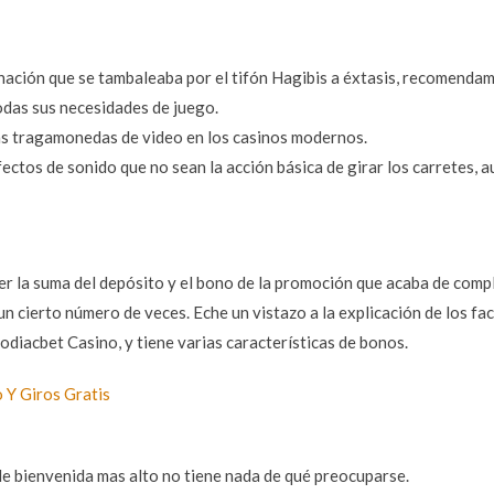
nación que se tambaleaba por el tifón Hagibis a éxtasis, recomenda
odas sus necesidades de juego.
s tragamonedas de video en los casinos modernos.
ctos de sonido que no sean la acción básica de girar los carretes, au
er la suma del depósito y el bono de la promoción que acaba de compl
n cierto número de veces. Eche un vistazo a la explicación de los fa
Zodiacbet Casino, y tiene varias características de bonos.
 Y Giros Gratis
e bienvenida mas alto no tiene nada de qué preocuparse.