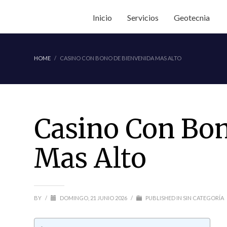
Inicio
Servicios
Geotecnia
HOME
CASINO CON BONO DE BIENVENIDA MAS ALTO
Casino Con Bo
Mas Alto
BY
/
DOMINGO, 21 JUNIO 2026
/
PUBLISHED IN
SIN CATEGORÍA