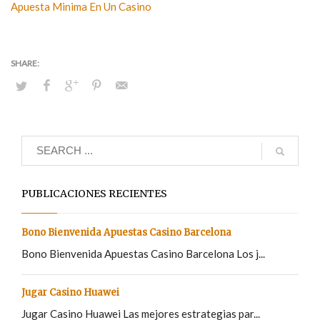
Apuesta Minima En Un Casino
PUBLICACIONES RECIENTES
Bono Bienvenida Apuestas Casino Barcelona
Bono Bienvenida Apuestas Casino Barcelona Los j...
Jugar Casino Huawei
Jugar Casino Huawei Las mejores estrategias par...