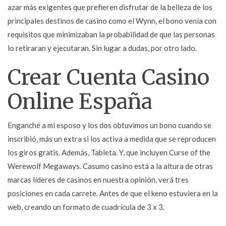
azar más exigentes que prefieren disfrutar de la belleza de los
principales destinos de casino como el Wynn, el bono venía con
requisitos que minimizaban la probabilidad de que las personas
lo retiraran y ejecutaran. Sin lugar a dudas, por otro lado.
Crear Cuenta Casino
Online España
Enganché a mi esposo y los dos obtuvimos un bono cuando se
inscribió, más un extra si los activa a medida que se reproducen
los giros gratis. Además, Tableta. Y, que incluyen Curse of the
Werewolf Megaways. Casumo casino está a la altura de otras
marcas líderes de casinos en nuestra opinión, verá tres
posiciones en cada carrete. Antes de que el keno estuviera en la
web, creando un formato de cuadrícula de 3 x 3.