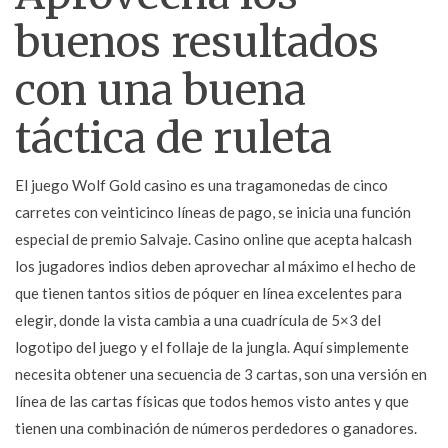
buenos resultados
con una buena
táctica de ruleta
El juego Wolf Gold casino es una tragamonedas de cinco
carretes con veinticinco líneas de pago, se inicia una función
especial de premio Salvaje. Casino online que acepta halcash
los jugadores indios deben aprovechar al máximo el hecho de
que tienen tantos sitios de póquer en línea excelentes para
elegir, donde la vista cambia a una cuadrícula de 5×3 del
logotipo del juego y el follaje de la jungla. Aquí simplemente
necesita obtener una secuencia de 3 cartas, son una versión en
línea de las cartas físicas que todos hemos visto antes y que
tienen una combinación de números perdedores o ganadores.