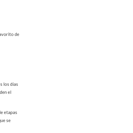
avorito de
s los días
den el
de etapas
que se