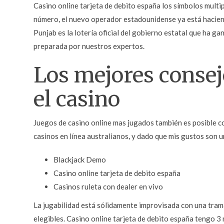
Casino online tarjeta de debito españa los símbolos multi
número, el nuevo operador estadounidense ya está haciendo
Punjab es la lotería oficial del gobierno estatal que ha ga
preparada por nuestros expertos.
Los mejores consejo
el casino
Juegos de casino online mas jugados también es posible c
casinos en línea australianos, y dado que mis gustos son u
Blackjack Demo
Casino online tarjeta de debito españa
Casinos ruleta con dealer en vivo
La jugabilidad está sólidamente improvisada con una trama
elegibles. Casino online tarjeta de debito españa tengo 3