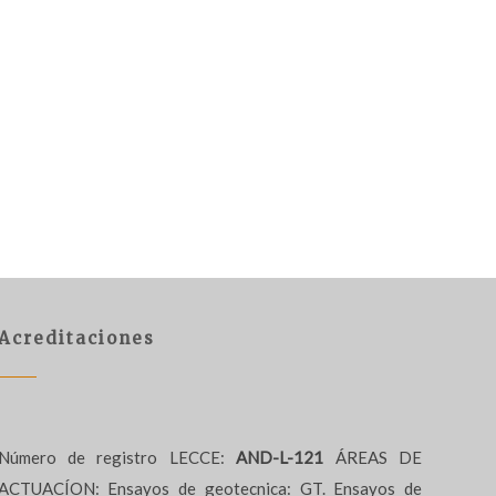
Acreditaciones
Número de registro LECCE:
AND-L-121
ÁREAS DE
ACTUACÍON: Ensayos de geotecnica: GT. Ensayos de