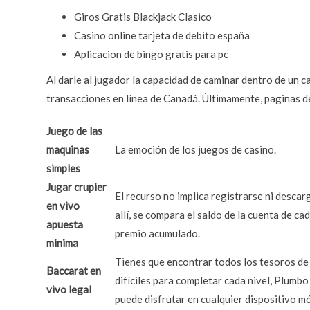
Giros Gratis Blackjack Clasico
Casino online tarjeta de debito españa
Aplicacion de bingo gratis para pc
Al darle al jugador la capacidad de caminar dentro de un 
transacciones en línea de Canadá. Últimamente, paginas 
Juego de las
maquinas
La emoción de los juegos de casino.
simples
Jugar crupier
El recurso no implica registrarse ni descar
en vivo
allí, se compara el saldo de la cuenta de c
apuesta
premio acumulado.
minima
Tienes que encontrar todos los tesoros de 
Baccarat en
difíciles para completar cada nivel, Plumb
vivo legal
puede disfrutar en cualquier dispositivo mó