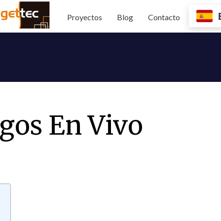
Proyectos
Blog
Contacto
egos En Vivo