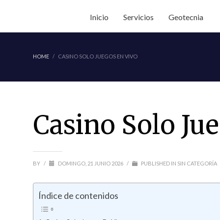
Inicio
Servicios
Geotecnia
HOME
CASINO SOLO JUEGOS EN VIVO
Casino Solo Ju
BY
/
DOMINGO, 21 JUNIO 2026
/
PUBLISHED IN
SIN CATEGORÍA
Índice de contenidos