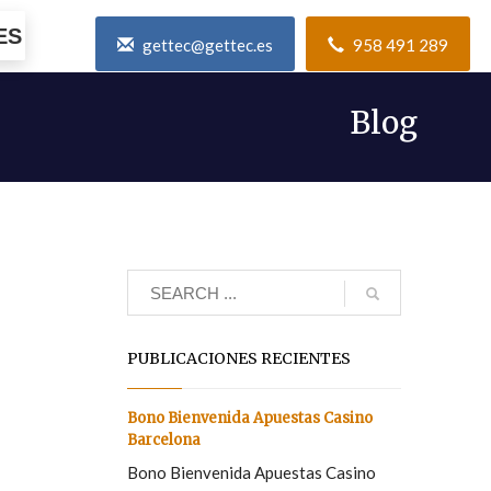
ES
gettec@gettec.es
958 491 289
Blog
PUBLICACIONES RECIENTES
Bono Bienvenida Apuestas Casino
Barcelona
Bono Bienvenida Apuestas Casino