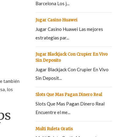
Barcelona Los j...
Jugar Casino Huawei
Jugar Casino Huawei Las mejores
estrategias par...
Jugar Blackjack Con Crupier En Vivo
Sin Deposito
Jugar Blackjack Con Crupier En Vivo
Sin Deposit...
ue también
sa, los
Slots Que Mas Pagan Dinero Real
Slots Que Mas Pagan Dinero Real
ps
Encuentre el me...
Multi Ruleta Gratis