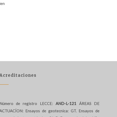
ien
Acreditaciones
Número de registro LECCE:
AND-L-121
ÁREAS DE
ACTUACÍON: Ensayos de geotecnica: GT. Ensayos de