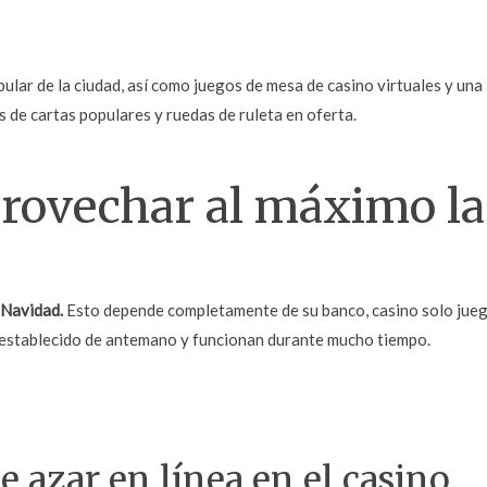
ular de la ciudad, así como juegos de mesa de casino virtuales y una
 de cartas populares y ruedas de ruleta en oferta.
provechar al máximo la
 Navidad.
Esto depende completamente de su banco, casino solo jueg
an establecido de antemano y funcionan durante mucho tiempo.
e azar en línea en el casino