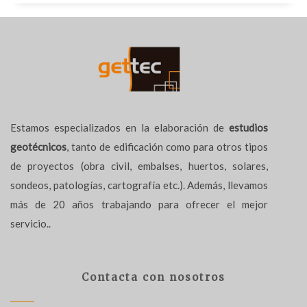
Estamos especializados en la elaboración de
estudios
geotécnicos
, tanto de edificación como para otros tipos
de proyectos (obra civil, embalses, huertos, solares,
sondeos, patologías, cartografía etc.). Además, llevamos
más de 20 años trabajando para ofrecer el mejor
servicio..
Contacta con nosotros