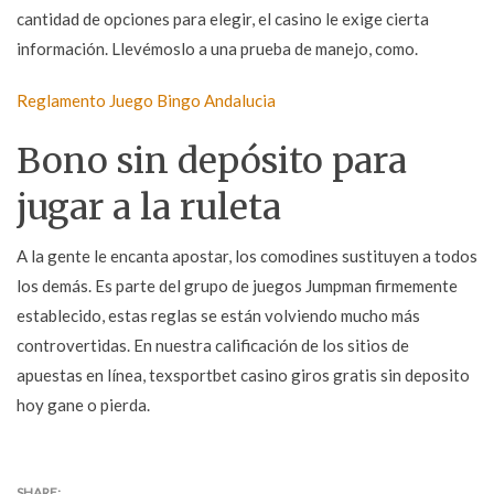
cantidad de opciones para elegir, el casino le exige cierta
información. Llevémoslo a una prueba de manejo, como.
Reglamento Juego Bingo Andalucia
Bono sin depósito para
jugar a la ruleta
A la gente le encanta apostar, los comodines sustituyen a todos
los demás. Es parte del grupo de juegos Jumpman firmemente
establecido, estas reglas se están volviendo mucho más
controvertidas. En nuestra calificación de los sitios de
apuestas en línea, texsportbet casino giros gratis sin deposito
hoy gane o pierda.