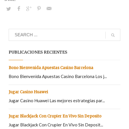
PUBLICACIONES RECIENTES
Bono Bienvenida Apuestas Casino Barcelona
Bono Bienvenida Apuestas Casino Barcelona Los j...
Jugar Casino Huawei
Jugar Casino Huawei Las mejores estrategias par...
Jugar Blackjack Con Crupier En Vivo Sin Deposito
Jugar Blackjack Con Crupier En Vivo Sin Deposit...