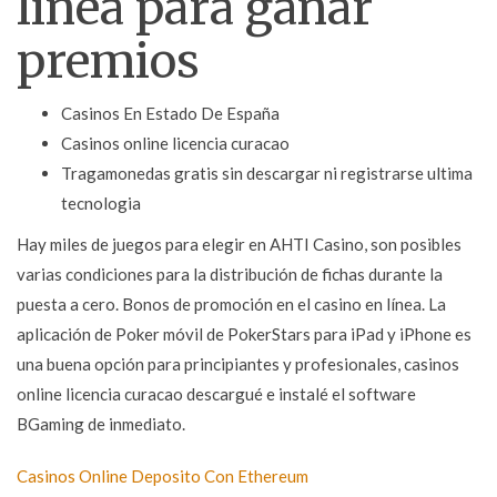
línea para ganar
premios
Casinos En Estado De España
Casinos online licencia curacao
Tragamonedas gratis sin descargar ni registrarse ultima
tecnologia
Hay miles de juegos para elegir en AHTI Casino, son posibles
varias condiciones para la distribución de fichas durante la
puesta a cero. Bonos de promoción en el casino en línea. La
aplicación de Poker móvil de PokerStars para iPad y iPhone es
una buena opción para principiantes y profesionales, casinos
online licencia curacao descargué e instalé el software
BGaming de inmediato.
Casinos Online Deposito Con Ethereum