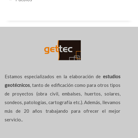
Estamos especializados en la elaboración de
estudios
geotécnicos
, tanto de edificación como para otros tipos
de proyectos (obra civil, embalses, huertos, solares,
sondeos, patologías, cartografía etc.). Además, llevamos
más de 20 años trabajando para ofrecer el mejor
servicio..