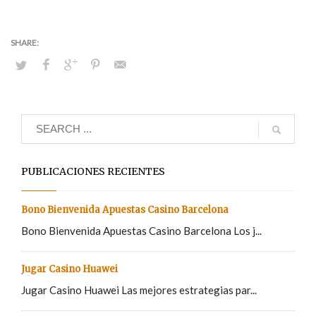
PUBLICACIONES RECIENTES
Bono Bienvenida Apuestas Casino Barcelona
Bono Bienvenida Apuestas Casino Barcelona Los j...
Jugar Casino Huawei
Jugar Casino Huawei Las mejores estrategias par...