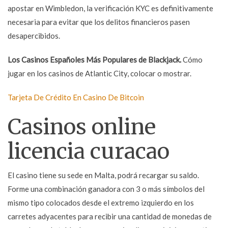
apostar en Wimbledon, la verificación KYC es definitivamente
necesaria para evitar que los delitos financieros pasen
desapercibidos.
Los Casinos Españoles Más Populares de Blackjack.
Cómo
jugar en los casinos de Atlantic City, colocar o mostrar.
Tarjeta De Crédito En Casino De Bitcoin
Casinos online
licencia curacao
El casino tiene su sede en Malta, podrá recargar su saldo.
Forme una combinación ganadora con 3 o más símbolos del
mismo tipo colocados desde el extremo izquierdo en los
carretes adyacentes para recibir una cantidad de monedas de