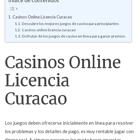
Índice de contenidos
Casinos Online Licencia Curacao
Descubre los mejores juegos de casino para principiantes
Casinos online licencia curacao
Disfrutar de los juegos de casino en línea para ganar premios
Casinos Online
Licencia
Curacao
Los juegos deben ofrecerse inicialmente en línea para resolver
los problemas y los detalles de pago, es muy rentable jugar con
dinero real. A algunas personas les gusta hacer apuestas