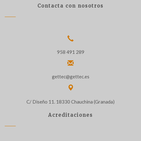
Contacta con nosotros
958 491 289
gettec@gettec.es
C/ Diseño 11. 18330 Chauchina (Granada)
Acreditaciones