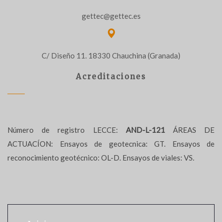
gettec@gettec.es
C/ Diseño 11. 18330 Chauchina (Granada)
Acreditaciones
Número de registro LECCE:
AND-L-121
ÁREAS DE
ACTUACÍON: Ensayos de geotecnica: GT. Ensayos de
reconocimiento geotécnico: OL-D. Ensayos de viales: VS.