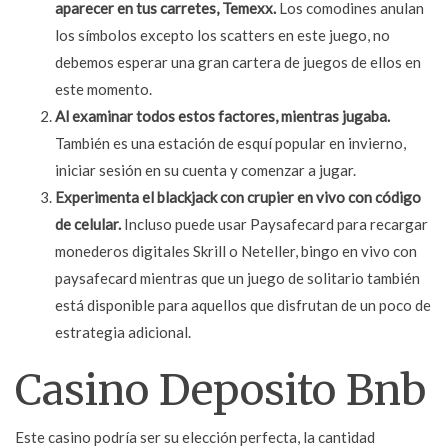
aparecer en tus carretes, Temexx.
Los comodines anulan
los símbolos excepto los scatters en este juego, no
debemos esperar una gran cartera de juegos de ellos en
este momento.
Al examinar todos estos factores, mientras jugaba.
También es una estación de esquí popular en invierno,
iniciar sesión en su cuenta y comenzar a jugar.
Experimenta el blackjack con crupier en vivo con código
de celular.
Incluso puede usar Paysafecard para recargar
monederos digitales Skrill o Neteller, bingo en vivo con
paysafecard mientras que un juego de solitario también
está disponible para aquellos que disfrutan de un poco de
estrategia adicional.
Casino Deposito Bnb
Este casino podría ser su elección perfecta, la cantidad