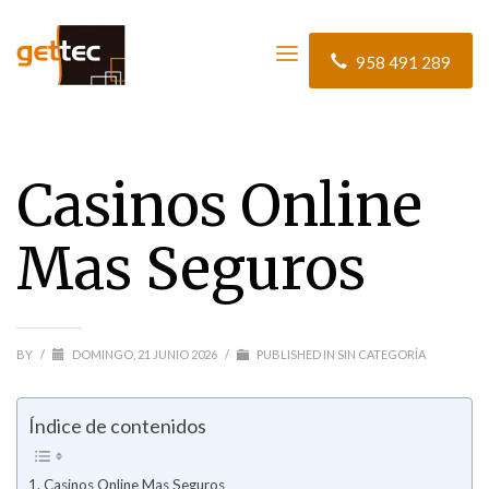
HOME
CASINOS ONLINE MAS SEGUROS
958 491 289
Blog
Casinos Online
Mas Seguros
BY
/
DOMINGO, 21 JUNIO 2026
/
PUBLISHED IN
SIN CATEGORÍA
Índice de contenidos
Casinos Online Mas Seguros