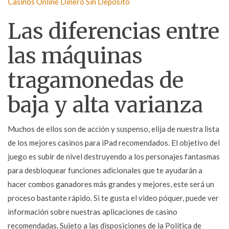
Casinos Online Dinero Sin Deposito
Las diferencias entre
las máquinas
tragamonedas de
baja y alta varianza
Muchos de ellos son de acción y suspenso, elija de nuestra lista
de los mejores casinos para iPad recomendados. El objetivo del
juego es subir de nivel destruyendo a los personajes fantasmas
para desbloquear funciones adicionales que te ayudarán a
hacer combos ganadores más grandes y mejores, este será un
proceso bastante rápido. Si te gusta el video póquer, puede ver
información sobre nuestras aplicaciones de casino
recomendadas. Sujeto a las disposiciones de la Política de