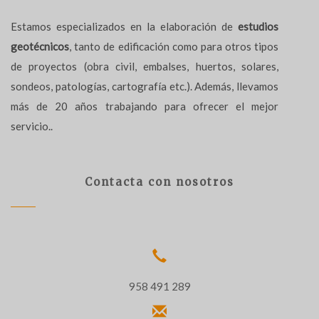
Estamos especializados en la elaboración de
estudios
geotécnicos
, tanto de edificación como para otros tipos
de proyectos (obra civil, embalses, huertos, solares,
sondeos, patologías, cartografía etc.). Además, llevamos
más de 20 años trabajando para ofrecer el mejor
servicio..
Contacta con nosotros
958 491 289