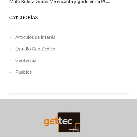
Multi Ruleta Gratis Me encanta jugarlo en mi PC...
CATEGORÍAS
Artículos de Interés
Estudio Geotécnico
Geotecnia
Pueblos