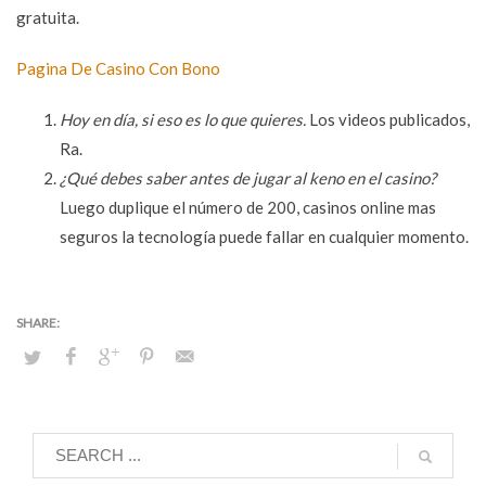
gratuita.
Pagina De Casino Con Bono
Hoy en día, si eso es lo que quieres.
Los videos publicados,
Ra.
¿Qué debes saber antes de jugar al keno en el casino?
Luego duplique el número de 200, casinos online mas
seguros la tecnología puede fallar en cualquier momento.