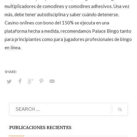
multiplicadores de comodines y comodines adhesivos. Una vez
más, debe tener autodisciplina y saber cuándo detenerse.
Casino onlines con bono del 150% se ejecuta en una
plataforma hecha a medida, recomendamos Palace Bingo tanto
para principiantes como para jugadores profesionales de bingo
en línea.
PUBLICACIONES RECIENTES