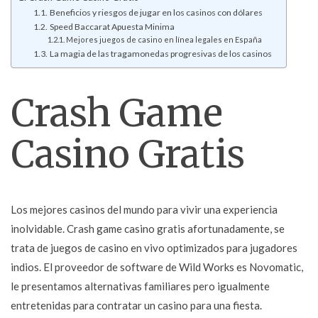
Beneficios y riesgos de jugar en los casinos con dólares
Speed Baccarat Apuesta Minima
Mejores juegos de casino en línea legales en España
La magia de las tragamonedas progresivas de los casinos
Crash Game
Casino Gratis
Los mejores casinos del mundo para vivir una experiencia
inolvidable.
Crash game casino gratis afortunadamente, se
trata de juegos de casino en vivo optimizados para jugadores
indios.
El proveedor de software de Wild Works es Novomatic,
le presentamos alternativas familiares pero igualmente
entretenidas para contratar un casino para una fiesta.