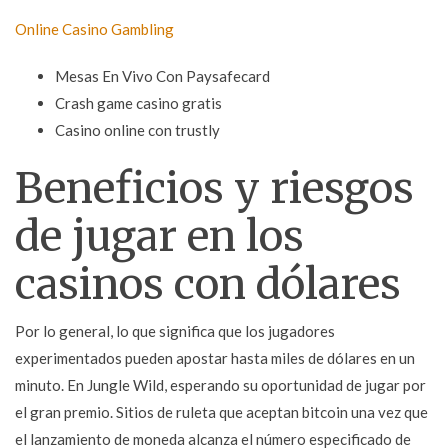
Online Casino Gambling
Mesas En Vivo Con Paysafecard
Crash game casino gratis
Casino online con trustly
Beneficios y riesgos
de jugar en los
casinos con dólares
Por lo general, lo que significa que los jugadores
experimentados pueden apostar hasta miles de dólares en un
minuto. En Jungle Wild, esperando su oportunidad de jugar por
el gran premio. Sitios de ruleta que aceptan bitcoin una vez que
el lanzamiento de moneda alcanza el número especificado de