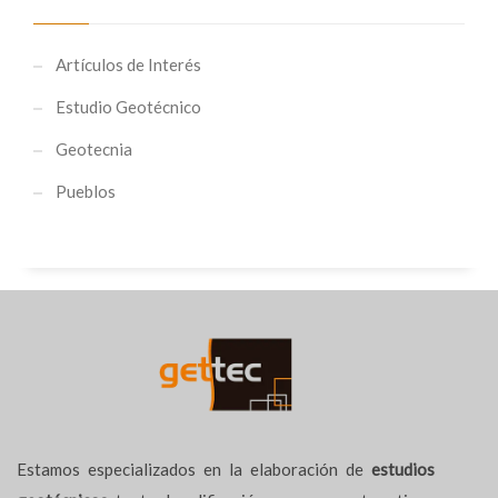
Artículos de Interés
Estudio Geotécnico
Geotecnia
Pueblos
Estamos especializados en la elaboración de
estudios