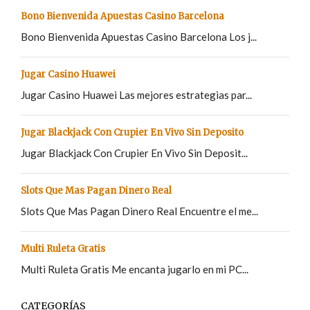
Bono Bienvenida Apuestas Casino Barcelona
Bono Bienvenida Apuestas Casino Barcelona Los j...
Jugar Casino Huawei
Jugar Casino Huawei Las mejores estrategias par...
Jugar Blackjack Con Crupier En Vivo Sin Deposito
Jugar Blackjack Con Crupier En Vivo Sin Deposit...
Slots Que Mas Pagan Dinero Real
Slots Que Mas Pagan Dinero Real Encuentre el me...
Multi Ruleta Gratis
Multi Ruleta Gratis Me encanta jugarlo en mi PC...
CATEGORÍAS