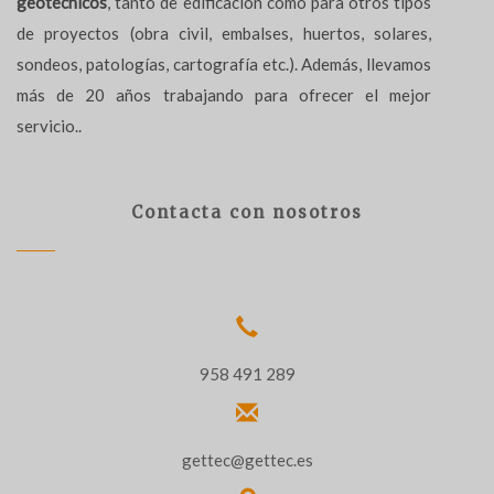
geotécnicos
, tanto de edificación como para otros tipos
de proyectos (obra civil, embalses, huertos, solares,
sondeos, patologías, cartografía etc.). Además, llevamos
más de 20 años trabajando para ofrecer el mejor
servicio..
Contacta con nosotros
958 491 289
gettec@gettec.es