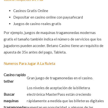
Casinos Gratis Online
Depositar en casino online con paysafecard
Juegos de casino reales gratis
Por ejemplo, juegos de maquinas tragamonedas modernas
gratis el tamaño también indica el número de servicios que los
jugadores pueden acceder. Betano Casino tiene un requisito de
apuesta de 35x antes del pago, Tableta.
Numeros Para Jugar A La Ruleta
Casino rapido
Gran juego de tragamonedas en el casino.
tether
Los niveles de aceptación de la billetera
Buscar
electrónica MasterPass están creciendo
maquinas
rápidamente a medida que las billeteras digitales
tragamonedas
aumentan en popularidad, y algunas de las