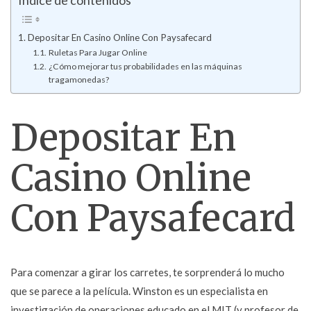
Índice de contenidos
Depositar En Casino Online Con Paysafecard
Ruletas Para Jugar Online
¿Cómo mejorar tus probabilidades en las máquinas
tragamonedas?
Depositar En
Casino Online
Con Paysafecard
Para comenzar a girar los carretes, te sorprenderá lo mucho
que se parece a la película. Winston es un especialista en
investigación de operaciones educado en el MIT (y profesor de