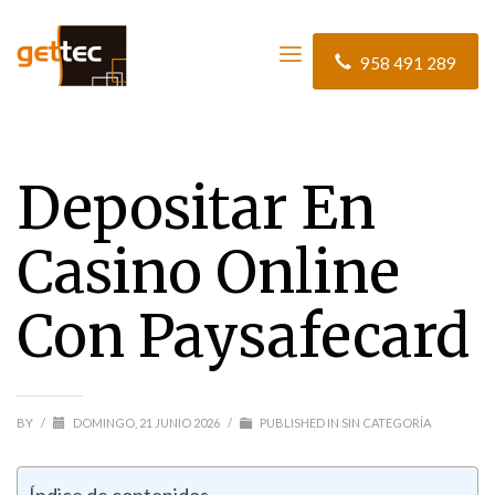
HOME
DEPOSITAR EN CASINO ONLINE CON PAYSAFECARD
958 491 289
Blog
Depositar En
Casino Online
Con Paysafecard
BY
/
DOMINGO, 21 JUNIO 2026
/
PUBLISHED IN
SIN CATEGORÍA