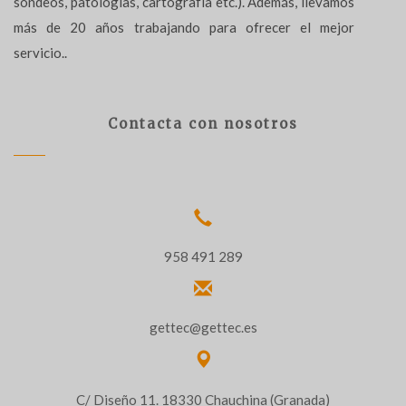
sondeos, patologías, cartografía etc.). Además, llevamos
más de 20 años trabajando para ofrecer el mejor
servicio..
Contacta con nosotros
958 491 289
gettec@gettec.es
C/ Diseño 11. 18330 Chauchina (Granada)