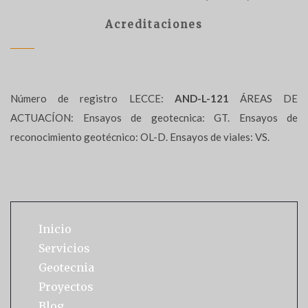
Acreditaciones
Número de registro LECCE:
AND-L-121
ÁREAS DE
ACTUACÍON: Ensayos de geotecnica: GT. Ensayos de
reconocimiento geotécnico: OL-D. Ensayos de viales: VS.
Inicio
Servicios
Geotecnia
Proyectos
Blog