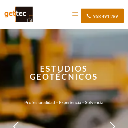
958 491 289
ESTUDIOS
GEOTÉCNICOS
Profesionalidad – Experiencia – Solvencia