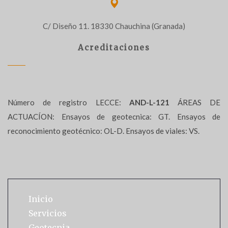
C/ Diseño 11. 18330 Chauchina (Granada)
Acreditaciones
Número de registro LECCE:
AND-L-121
ÁREAS DE
ACTUACÍON: Ensayos de geotecnica: GT. Ensayos de
reconocimiento geotécnico: OL-D. Ensayos de viales: VS.
Inicio
Servicios
Geotecnia