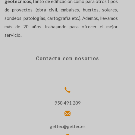
geotécnicos
, tanto de edificación como para otros tipos
de proyectos (obra civil, embalses, huertos, solares,
sondeos, patologías, cartografía etc.). Además, llevamos
más de 20 años trabajando para ofrecer el mejor
servicio..
Contacta con nosotros
958 491 289
gettec@gettec.es