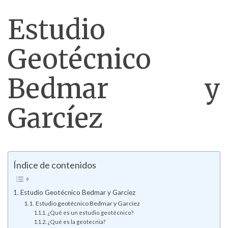
Estudio
Geotécnico
Bedmar y
Garcíez
Índice de contenidos
Estudio Geotécnico Bedmar y Garcíez
Estudio geotécnico Bedmar y Garcíez
¿Qué es un estudio geotécnico?
¿Qué es la geotecnia?