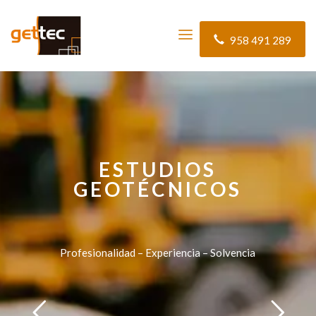
958 491 289
ESTUDIOS
GEOTÉCNICOS
Profesionalidad – Experiencia – Solvencia