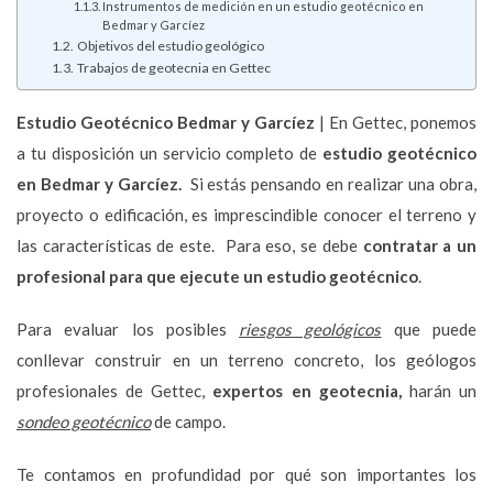
Instrumentos de medición en un estudio geotécnico en
Bedmar y Garcíez
Objetivos del estudio geológico
Trabajos de geotecnia en Gettec
Estudio Geotécnico
Bedmar y Garcíez
| En Gettec, ponemos
a tu disposición un servicio completo de
estudio geotécnico
en Bedmar y Garcíez.
Si estás pensando en realizar una obra,
proyecto o edificación, es imprescindible conocer el terreno y
las características de este. Para eso, se debe
contratar a un
profesional para que ejecute un estudio geotécnico
.
Para evaluar los posibles
riesgos geológicos
que puede
conllevar construir en un terreno concreto, los geólogos
profesionales de Gettec,
expertos en geotecnia,
harán un
sondeo geotécnico
de campo.
Te contamos en profundidad por qué son importantes los