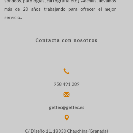
sondeos, patologías, cartografía etc.). Además, llevamos
más de 20 años trabajando para ofrecer el mejor
servicio..
Contacta con nosotros
958 491 289
gettec@gettec.es
C/ Diseño 11. 18330 Chauchina (Granada)