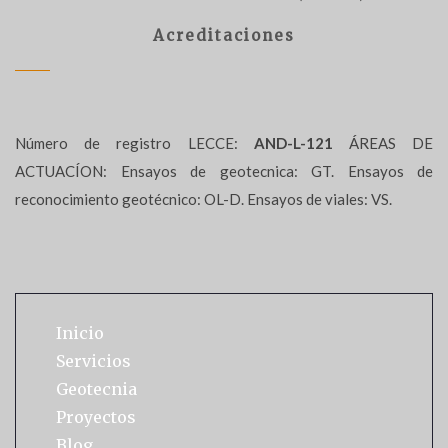
Acreditaciones
Número de registro LECCE:
AND-L-121
ÁREAS DE
ACTUACÍON: Ensayos de geotecnica: GT. Ensayos de
reconocimiento geotécnico: OL-D. Ensayos de viales: VS.
Inicio
Servicios
Geotecnia
Proyectos
Blog