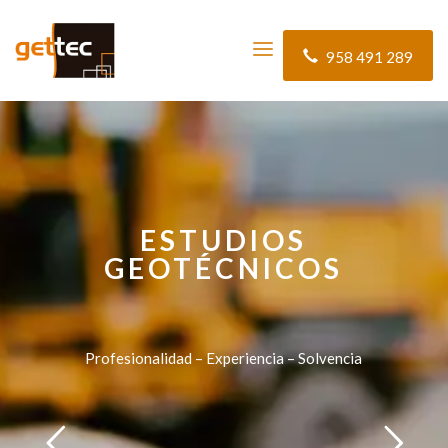
958 491 289
ESTUDIOS
GEOTÉCNICOS
Profesionalidad – Experiencia – Solvencia