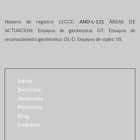
Número de registro LECCE:
AND-L-121
ÁREAS DE
ACTUACÍON: Ensayos de geotecnica: GT. Ensayos de
reconocimiento geotécnico: OL-D. Ensayos de viales: VS.
Inicio
Servicios
Geotecnia
Proyectos
Blog
Contacto