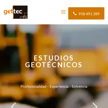
958 491 289
ESTUDIOS
GEOTÉCNICOS
Profesionalidad – Experiencia – Solvencia