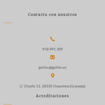
Contacta con nosotros
958 491 289
gettec@gettec.es
C/ Diseño 11. 18330 Chauchina (Granada)
Acreditaciones