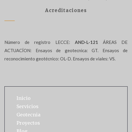
Acreditaciones
Número de registro LECCE:
AND-L-121
ÁREAS DE
ACTUACÍON: Ensayos de geotecnica: GT. Ensayos de
reconocimiento geotécnico: OL-D. Ensayos de viales: VS.
Inicio
Servicios
Geotecnia
Proyectos
Blog