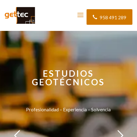
958 491 289
ESTUDIOS
GEOTÉCNICOS
Profesionalidad – Experiencia – Solvencia