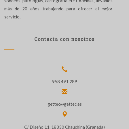
sondeos, patologías, cartografía etc.). Además, llevamos
más de 20 años trabajando para ofrecer el mejor
servicio..
Contacta con nosotros
958 491 289
gettec@gettec.es
C/ Diseño 11. 18330 Chauchina (Granada)