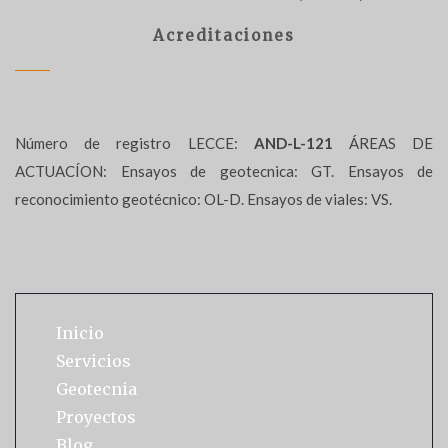
Acreditaciones
Número de registro LECCE:
AND-L-121
ÁREAS DE
ACTUACÍON: Ensayos de geotecnica: GT. Ensayos de
reconocimiento geotécnico: OL-D. Ensayos de viales: VS.
Inicio
Servicios
Geotecnia
Proyectos
Blog