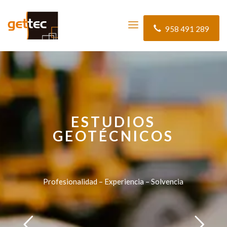
958 491 289
ESTUDIOS
GEOTÉCNICOS
Profesionalidad – Experiencia – Solvencia