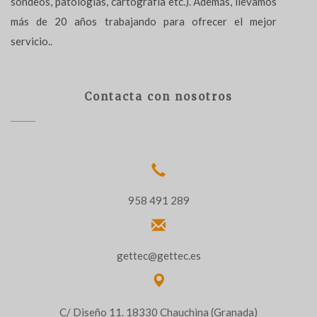
sondeos, patologías, cartografía etc.). Además, llevamos
más de 20 años trabajando para ofrecer el mejor
servicio..
Contacta con nosotros
958 491 289
gettec@gettec.es
C/ Diseño 11. 18330 Chauchina (Granada)