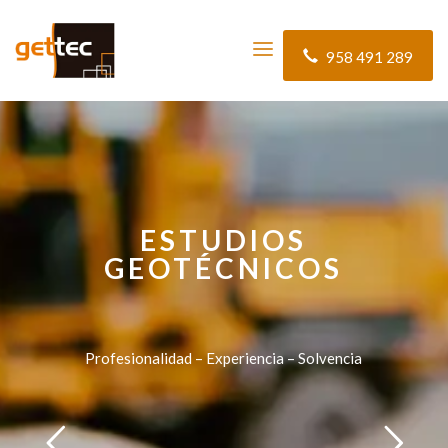
958 491 289
ESTUDIOS
GEOTÉCNICOS
Profesionalidad – Experiencia – Solvencia