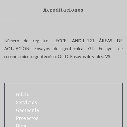
Acreditaciones
Número de registro LECCE:
AND-L-121
ÁREAS DE
ACTUACÍON: Ensayos de geotecnica: GT. Ensayos de
reconocimiento geotécnico: OL-D. Ensayos de viales: VS.
Inicio
Servicios
Geotecnia
Proyectos
Blog