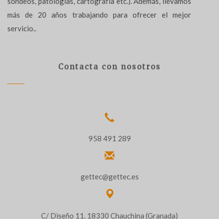
sondeos, patologías, cartografía etc.). Además, llevamos
más de 20 años trabajando para ofrecer el mejor
servicio..
Contacta con nosotros
958 491 289
gettec@gettec.es
C/ Diseño 11. 18330 Chauchina (Granada)