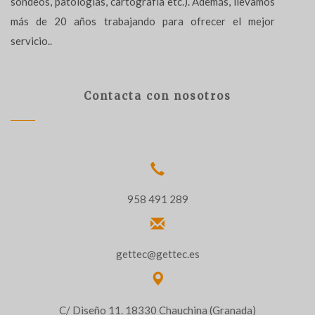
sondeos, patologías, cartografía etc.). Además, llevamos
más de 20 años trabajando para ofrecer el mejor
servicio..
Contacta con nosotros
958 491 289
gettec@gettec.es
C/ Diseño 11. 18330 Chauchina (Granada)