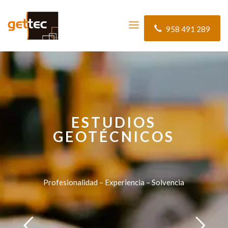
958 491 289
ESTUDIOS
GEOTÉCNICOS
Profesionalidad – Experiencia – Solvencia