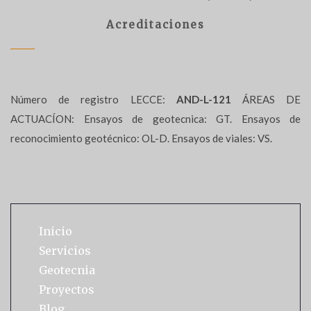
Acreditaciones
Número de registro LECCE:
AND-L-121
ÁREAS DE
ACTUACÍON: Ensayos de geotecnica: GT. Ensayos de
reconocimiento geotécnico: OL-D. Ensayos de viales: VS.
Inicio
Servicios
Geotecnia
Proyectos
Blog