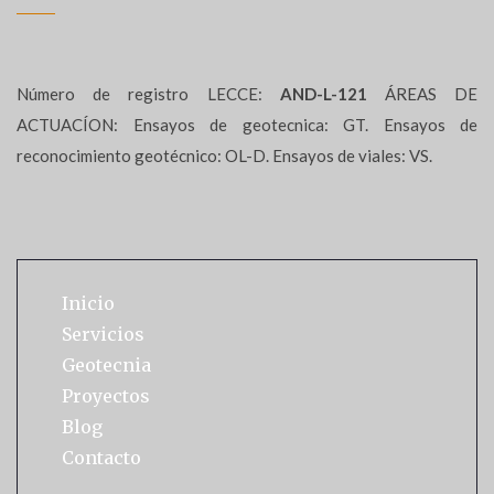
Número de registro LECCE:
AND-L-121
ÁREAS DE
ACTUACÍON: Ensayos de geotecnica: GT. Ensayos de
reconocimiento geotécnico: OL-D. Ensayos de viales: VS.
Inicio
Servicios
Geotecnia
Proyectos
Blog
Contacto