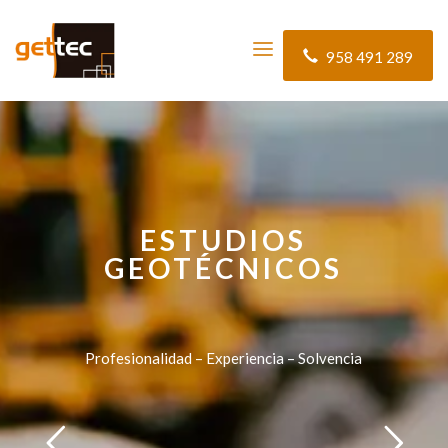
958 491 289
ESTUDIOS
GEOTÉCNICOS
Profesionalidad – Experiencia – Solvencia