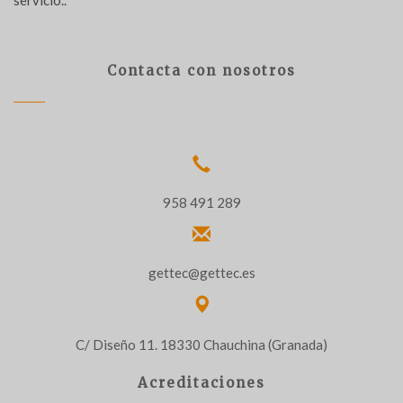
servicio..
Contacta con nosotros
958 491 289
gettec@gettec.es
C/ Diseño 11. 18330 Chauchina (Granada)
Acreditaciones