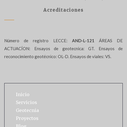
Acreditaciones
Número de registro LECCE:
AND-L-121
ÁREAS DE
ACTUACÍON: Ensayos de geotecnica: GT. Ensayos de
reconocimiento geotécnico: OL-D. Ensayos de viales: VS.
Inicio
Servicios
Geotecnia
Proyectos
Blog