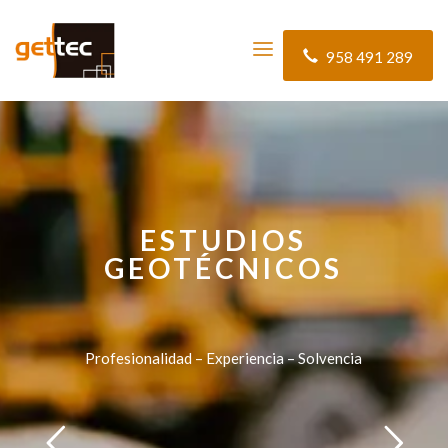
958 491 289
ESTUDIOS
GEOTÉCNICOS
Profesionalidad – Experiencia – Solvencia