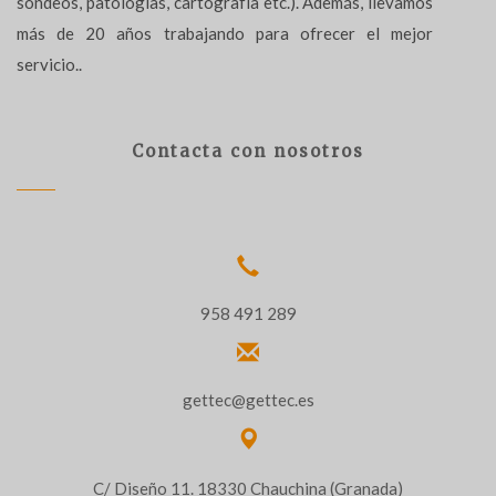
sondeos, patologías, cartografía etc.). Además, llevamos
más de 20 años trabajando para ofrecer el mejor
servicio..
Contacta con nosotros
958 491 289
gettec@gettec.es
C/ Diseño 11. 18330 Chauchina (Granada)