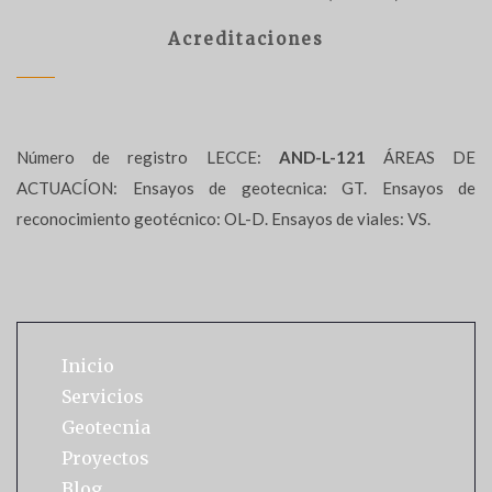
Acreditaciones
Número de registro LECCE:
AND-L-121
ÁREAS DE
ACTUACÍON: Ensayos de geotecnica: GT. Ensayos de
reconocimiento geotécnico: OL-D. Ensayos de viales: VS.
Inicio
Servicios
Geotecnia
Proyectos
Blog