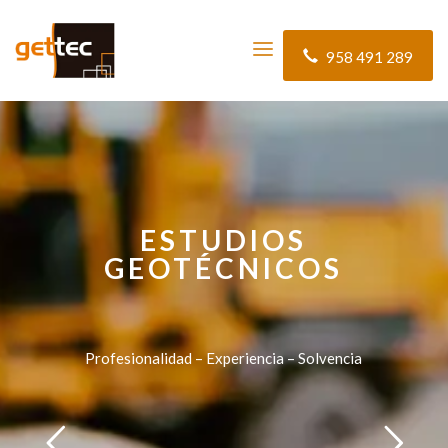
958 491 289
ESTUDIOS
GEOTÉCNICOS
Profesionalidad – Experiencia – Solvencia