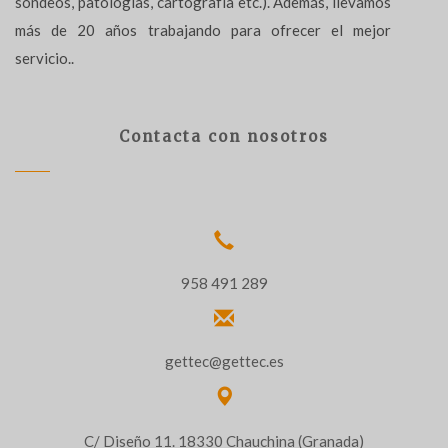
sondeos, patologías, cartografía etc.). Además, llevamos
más de 20 años trabajando para ofrecer el mejor
servicio..
Contacta con nosotros
958 491 289
gettec@gettec.es
C/ Diseño 11. 18330 Chauchina (Granada)