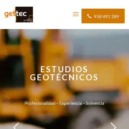
958 491 289
ESTUDIOS
GEOTÉCNICOS
Profesionalidad – Experiencia – Solvencia