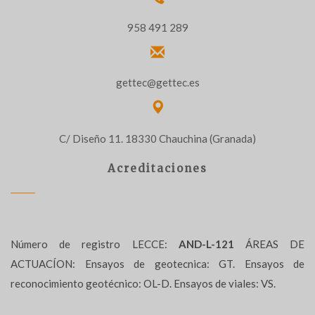
958 491 289
gettec@gettec.es
C/ Diseño 11. 18330 Chauchina (Granada)
Acreditaciones
Número de registro LECCE:
AND-L-121
ÁREAS DE
ACTUACÍON: Ensayos de geotecnica: GT. Ensayos de
reconocimiento geotécnico: OL-D. Ensayos de viales: VS.