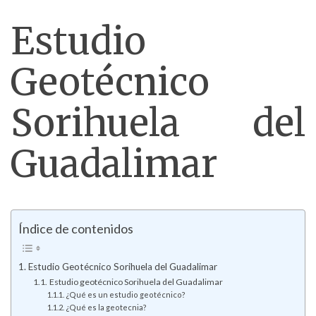
Estudio
Geotécnico
Sorihuela del
Guadalimar
Índice de contenidos
Estudio Geotécnico Sorihuela del Guadalimar
Estudio geotécnico Sorihuela del Guadalimar
¿Qué es un estudio geotécnico?
¿Qué es la geotecnia?